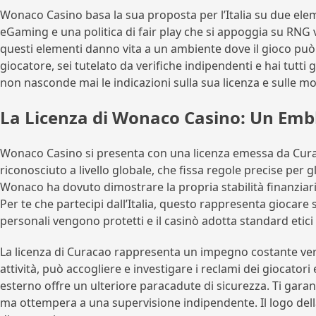
Wonaco Casino basa la sua proposta per l’Italia su due ele
eGaming e una politica di fair play che si appoggia su RNG v
questi elementi danno vita a un ambiente dove il gioco può
giocatore, sei tutelato da verifiche indipendenti e hai tutti g
non nasconde mai le indicazioni sulla sua licenza e sulle mo
La Licenza di Wonaco Casino: Un Emb
Wonaco Casino si presenta con una licenza emessa da Cura
riconosciuto a livello globale, che fissa regole precise per 
Wonaco ha dovuto dimostrare la propria stabilità finanziaria,
Per te che partecipi dall’Italia, questo rappresenta giocare
personali vengono protetti e il casinò adotta standard etici 
La licenza di Curacao rappresenta un impegno costante vers
attività, può accogliere e investigare i reclami dei giocatori
esterno offre un ulteriore paracadute di sicurezza. Ti gar
ma ottempera a una supervisione indipendente. Il logo della l