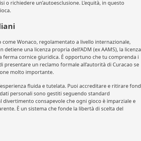
isi o richiedere un’autoesclusione. L’equità, in questo
ioca.
liani
co come Wonaco, regolamentato a livello internazionale,
on detiene una licenza propria dell’ADM (ex AAMS), la licenza
a ferma cornice giuridica. È opportuno che tu comprenda i
tà di presentare un reclamo formale all’autorità di Curacao se
uzione molto importante.
sperienza fluida e tutelata. Puoi accreditare e ritirare fond
 dati personali sono gestiti seguendo standard
 al divertimento consapevole che ogni gioco è imparziale e
rente. È un sistema che fonde la libertà di scelta del