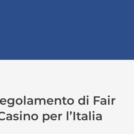
Regolamento di Fair
asino per l’Italia