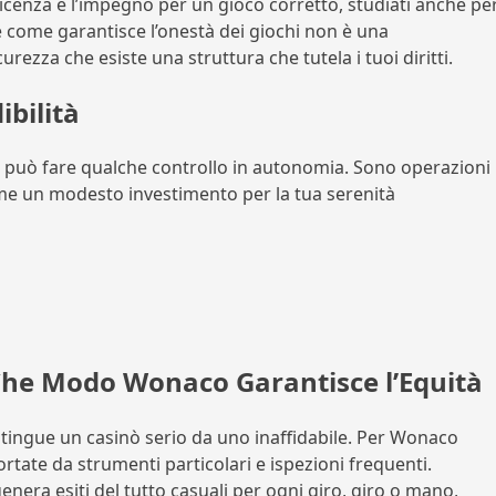
licenza e l’impegno per un gioco corretto, studiati anche pe
 e come garantisce l’onestà dei giochi non è una
urezza che esiste una struttura che tutela i tuoi diritti.
bilità
re può fare qualche controllo in autonomia. Sono operazioni
come un modesto investimento per la tua serenità
n Che Modo Wonaco Garantisce l’Equità
distingue un casinò serio da uno inaffidabile. Per Wonaco
rtate da strumenti particolari e ispezioni frequenti.
nera esiti del tutto casuali per ogni giro, giro o mano,