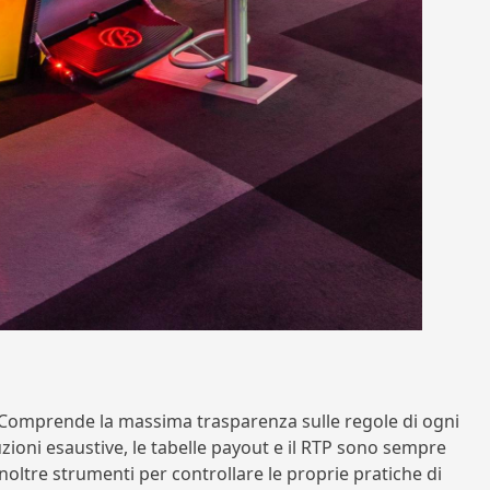
. Comprende la massima trasparenza sulle regole di ogni
uzioni esaustive, le tabelle payout e il RTP sono sempre
inoltre strumenti per controllare le proprie pratiche di