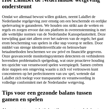
ondersteunt
Omdat we allemaal bewust willen gokken, neemt LalaBet de
Nederlandse regelgeving zeer ernstig om een beschermde en eerlijke
spelervaring te garanderen. We houden ons strikt aan de wetten en
regels en zorgen ervoor dat ons platform in overeenstemming is met
alle wettelijke normen van de Nederlandse Kansspelautoriteit. Deze
toewijding gaat niet alleen over het naleven van de regels; het gaat
erom bescherming van spelers in elke stap voorop te stellen. Door
middel van strenge identiteitsverificatie en betrouwbare
betaalmethoden beschermen we uw privé en financiële gegevens.
Onze geavanceerde monitoringsystemen detecteren en verhinderen
bovendien problematisch spelgedrag, wat onze proactieve houding
ten opzichte van verantwoord spelen weerspiegelt. Samen creëren
deze stappen een omgeving waarin u zich vol vertrouwen kunt
concentreren op het perfectioneren van uw spel, wetende dat
LalaBet zich toelegt voor transparantie en verantwoording in
volledige conformiteit met de Nederlandse wetgeving.
Tips voor een gezonde balans tussen
gamen en spelen