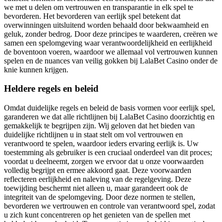
we met u delen om vertrouwen en transparantie in elk spel te
bevorderen. Het bevorderen van eerlijk spel betekent dat
overwinningen uitsluitend worden behaald door bekwaamheid en
geluk, zonder bedrog. Door deze principes te waarderen, creëren we
samen een spelomgeving waar verantwoordelijkheid en eerlijkheid
de boventoon voeren, waardoor we allemaal vol vertrouwen kunnen
spelen en de nuances van veilig gokken bij LalaBet Casino onder de
knie kunnen krijgen.
Heldere regels en beleid
Omdat duidelijke regels en beleid de basis vormen voor eerlijk spel,
garanderen we dat alle richtlijnen bij LalaBet Casino doorzichtig en
gemakkelijk te begrijpen zijn. Wij geloven dat het bieden van
duidelijke richtlijnen u in staat stelt om vol vertrouwen en
verantwoord te spelen, waardoor ieders ervaring eerlijk is. Uw
toestemming als gebruiker is een cruciaal onderdeel van dit proces;
voordat u deelneemt, zorgen we ervoor dat u onze voorwaarden
volledig begrijpt en ermee akkoord gaat. Deze voorwaarden
reflecteren eerlijkheid en naleving van de regelgeving. Deze
toewijding beschermt niet alleen u, maar garandeert ook de
integriteit van de spelomgeving. Door deze normen te stellen,
bevorderen we vertrouwen en controle van verantwoord spel, zodat
u zich kunt concentreren op het genieten van de spellen met