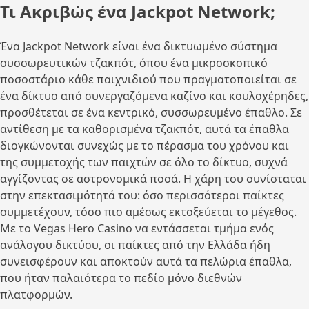
Τι Ακριβώς ένα Jackpot Network;
Ένα Jackpot Network είναι ένα δικτυωμένο σύστημα
συσσωρευτικών τζακπότ, όπου ένα μικροσκοπικό
ποσοστάριο κάθε παιχνιδιού που πραγματοποιείται σε
ένα δίκτυο από συνεργαζόμενα καζίνο και κουλοχέρηδες,
προσθέτεται σε ένα κεντρικό, συσσωρευμένο έπαθλο. Σε
αντίθεση με τα καθορισμένα τζακπότ, αυτά τα έπαθλα
διογκώνονται συνεχώς με το πέρασμα του χρόνου και
της συμμετοχής των παιχτών σε όλο το δίκτυο, συχνά
αγγίζοντας σε αστρονομικά ποσά. Η χάρη του συνίσταται
στην επεκτασιμότητά του: όσο περισσότεροι παίκτες
συμμετέχουν, τόσο πιο αμέσως εκτοξεύεται το μέγεθος.
Με το Vegas Hero Casino να εντάσσεται τμήμα ενός
ανάλογου δικτύου, οι παίκτες από την Ελλάδα ήδη
συνεισφέρουν και αποκτούν αυτά τα πελώρια έπαθλα,
που ήταν παλαιότερα το πεδίο μόνο διεθνών
πλατφορμών.