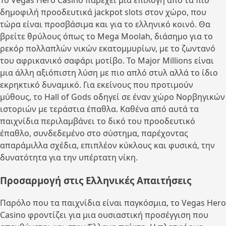
δημοφιλή προοδευτικά jackpot slots στον χώρο, που
τώρα είναι προσβάσιμα και για το ελληνικό κοινό. Θα
βρείτε θρύλους όπως το Mega Moolah, διάσημο για το
ρεκόρ πολλαπλών νικών εκατομμυρίων, με το ζωντανό
του αφρικανικό σαφάρι μοτίβο. Το Major Millions είναι
μια άλλη αξιόπιστη λύση με πιο απλό στυλ αλλά το ίδιο
εκρηκτικό δυναμικό. Για εκείνους που προτιμούν
μύθους, το Hall of Gods οδηγεί σε έναν χώρο Νορβηγικών
ιστοριών με τεράστια έπαθλα. Καθένα από αυτά τα
παιχνίδια περιλαμβάνει το δικό του προοδευτικό
έπαθλο, συνδεδεμένο στο σύστημα, παρέχοντας
απαράμιλλα σχέδια, επιπλέον κύκλους και φυσικά, την
δυνατότητα για την υπέρτατη νίκη.
Προσαρμογή στις Ελληνικές Απαιτήσεις
Παρόλο που τα παιχνίδια είναι παγκόσμια, το Vegas Hero
Casino φροντίζει για μια ουσιαστική προσέγγιση που