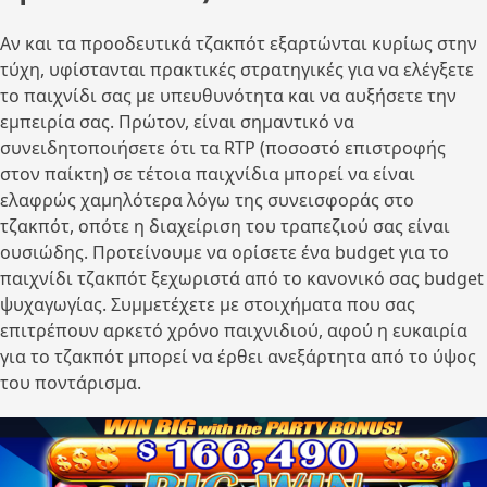
Αν και τα προοδευτικά τζακπότ εξαρτώνται κυρίως στην
τύχη, υφίστανται πρακτικές στρατηγικές για να ελέγξετε
το παιχνίδι σας με υπευθυνότητα και να αυξήσετε την
εμπειρία σας. Πρώτον, είναι σημαντικό να
συνειδητοποιήσετε ότι τα RTP (ποσοστό επιστροφής
στον παίκτη) σε τέτοια παιχνίδια μπορεί να είναι
ελαφρώς χαμηλότερα λόγω της συνεισφοράς στο
τζακπότ, οπότε η διαχείριση του τραπεζιού σας είναι
ουσιώδης. Προτείνουμε να ορίσετε ένα budget για το
παιχνίδι τζακπότ ξεχωριστά από το κανονικό σας budget
ψυχαγωγίας. Συμμετέχετε με στοιχήματα που σας
επιτρέπουν αρκετό χρόνο παιχνιδιού, αφού η ευκαιρία
για το τζακπότ μπορεί να έρθει ανεξάρτητα από το ύψος
του ποντάρισμα.