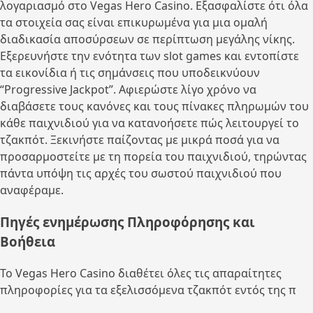
λογαριασμό στο Vegas Hero Casino. Εξασφαλίστε ότι όλα
τα στοιχεία σας είναι επικυρωμένα για μια ομαλή
διαδικασία αποσύρσεων σε περίπτωση μεγάλης νίκης.
Εξερευνήστε την ενότητα των slot games και εντοπίστε
τα εικονίδια ή τις σημάνσεις που υποδεικνύουν
“Progressive Jackpot”. Αφιερώστε λίγο χρόνο να
διαβάσετε τους κανόνες και τους πίνακες πληρωμών του
κάθε παιχνιδιού για να κατανοήσετε πώς λειτουργεί το
τζακπότ. Ξεκινήστε παίζοντας με μικρά ποσά για να
προσαρμοστείτε με τη πορεία του παιχνιδιού, τηρώντας
πάντα υπόψη τις αρχές του σωστού παιχνιδιού που
αναφέραμε.
Πηγές ενημέρωσης Πληροφόρησης και
Βοήθεια
Το Vegas Hero Casino διαθέτει όλες τις απαραίτητες
πληροφορίες για τα εξελισσόμενα τζακπότ εντός της π