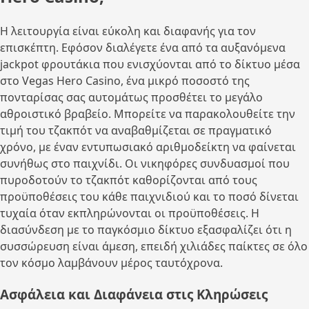
Η λειτουργία είναι εύκολη και διαφανής για τον
επισκέπτη. Εφόσον διαλέγετε ένα από τα αυξανόμενα
jackpot φρουτάκια που ενισχύονται από το δίκτυο μέσα
στο Vegas Hero Casino, ένα μικρό ποσοστό της
πονταρίσας σας αυτομάτως προσθέτει το μεγάλο
αθροιστικό βραβείο. Μπορείτε να παρακολουθείτε την
τιμή του τζακπότ να αναβαθμίζεται σε πραγματικό
χρόνο, με έναν εντυπωσιακό αριθμοδείκτη να φαίνεται
συνήθως στο παιχνίδι. Οι νικηφόρες συνδυασμοί που
πυροδοτούν το τζακπότ καθορίζονται από τους
προϋποθέσεις του κάθε παιχνιδιού και το ποσό δίνεται
τυχαία όταν εκπληρώνονται οι προϋποθέσεις. Η
διασύνδεση με το παγκόσμιο δίκτυο εξασφαλίζει ότι η
συσσώρευση είναι άμεση, επειδή χιλιάδες παίκτες σε όλο
τον κόσμο λαμβάνουν μέρος ταυτόχρονα.
Ασφάλεια και Διαφάνεια στις Κληρώσεις