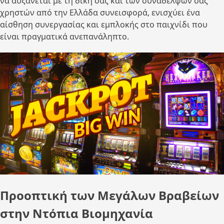
να αυξάνεται με τη δική σας και των συναδέλφων σας
χρηστών από την Ελλάδα συνεισφορά, ενισχύει ένα
αίσθηση συνεργασίας και εμπλοκής στο παιχνίδι που
είναι πραγματικά ανεπανάληπτο.
Προοπτική των Μεγάλων Βραβείων
στην Ντόπια Βιομηχανία