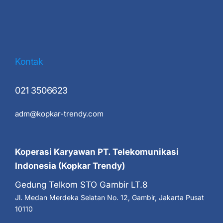
Kontak
021 3506623
adm@kopkar-trendy.com
Koperasi Karyawan PT. Telekomunikasi
Indonesia (Kopkar Trendy)
Gedung Telkom STO Gambir LT.8
Jl. Medan Merdeka Selatan No. 12, Gambir, Jakarta Pusat
10110