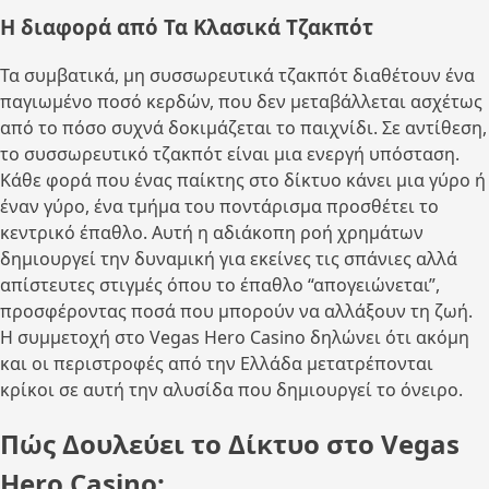
Η διαφορά από Τα Κλασικά Τζακπότ
Τα συμβατικά, μη συσσωρευτικά τζακπότ διαθέτουν ένα
παγιωμένο ποσό κερδών, που δεν μεταβάλλεται ασχέτως
από το πόσο συχνά δοκιμάζεται το παιχνίδι. Σε αντίθεση,
το συσσωρευτικό τζακπότ είναι μια ενεργή υπόσταση.
Κάθε φορά που ένας παίκτης στο δίκτυο κάνει μια γύρο ή
έναν γύρο, ένα τμήμα του ποντάρισμα προσθέτει το
κεντρικό έπαθλο. Αυτή η αδιάκοπη ροή χρημάτων
δημιουργεί την δυναμική για εκείνες τις σπάνιες αλλά
απίστευτες στιγμές όπου το έπαθλο “απογειώνεται”,
προσφέροντας ποσά που μπορούν να αλλάξουν τη ζωή.
Η συμμετοχή στο Vegas Hero Casino δηλώνει ότι ακόμη
και οι περιστροφές από την Ελλάδα μετατρέπονται
κρίκοι σε αυτή την αλυσίδα που δημιουργεί το όνειρο.
Πώς Δουλεύει το Δίκτυο στο Vegas
Hero Casino;