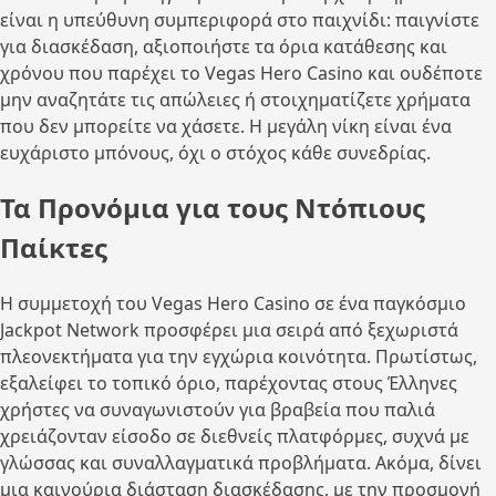
είναι η υπεύθυνη συμπεριφορά στο παιχνίδι: παιγνίστε
για διασκέδαση, αξιοποιήστε τα όρια κατάθεσης και
χρόνου που παρέχει το Vegas Hero Casino και ουδέποτε
μην αναζητάτε τις απώλειες ή στοιχηματίζετε χρήματα
που δεν μπορείτε να χάσετε. Η μεγάλη νίκη είναι ένα
ευχάριστο μπόνους, όχι ο στόχος κάθε συνεδρίας.
Τα Προνόμια για τους Ντόπιους
Παίκτες
Η συμμετοχή του Vegas Hero Casino σε ένα παγκόσμιο
Jackpot Network προσφέρει μια σειρά από ξεχωριστά
πλεονεκτήματα για την εγχώρια κοινότητα. Πρωτίστως,
εξαλείφει το τοπικό όριο, παρέχοντας στους Έλληνες
χρήστες να συναγωνιστούν για βραβεία που παλιά
χρειάζονταν είσοδο σε διεθνείς πλατφόρμες, συχνά με
γλώσσας και συναλλαγματικά προβλήματα. Ακόμα, δίνει
μια καινούρια διάσταση διασκέδασης, με την προσμονή