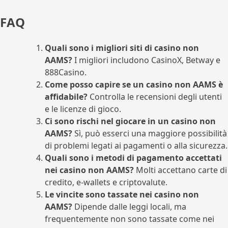
FAQ
Quali sono i migliori siti di casino non
AAMS?
I migliori includono CasinoX, Betway e
888Casino.
Come posso capire se un casino non AAMS è
affidabile?
Controlla le recensioni degli utenti
e le licenze di gioco.
Ci sono rischi nel giocare in un casino non
AAMS?
Sì, può esserci una maggiore possibilità
di problemi legati ai pagamenti o alla sicurezza.
Quali sono i metodi di pagamento accettati
nei casino non AAMS?
Molti accettano carte di
credito, e-wallets e criptovalute.
Le vincite sono tassate nei casino non
AAMS?
Dipende dalle leggi locali, ma
frequentemente non sono tassate come nei