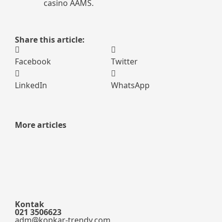
casino AAMS.
Share this article:
Facebook
Twitter
LinkedIn
WhatsApp
More articles
Kontak
021 3506623
adm@kopkar-trendy.com