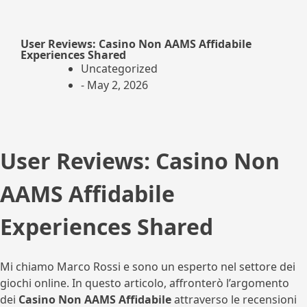
User Reviews: Casino Non AAMS Affidabile
Experiences Shared
Uncategorized
-
May 2, 2026
User Reviews: Casino Non
AAMS Affidabile
Experiences Shared
Mi chiamo Marco Rossi e sono un esperto nel settore dei
giochi online. In questo articolo, affronterò l’argomento
dei
Casino Non AAMS Affidabile
attraverso le recensioni