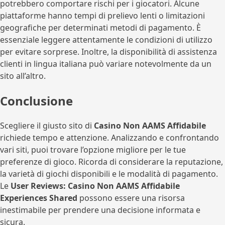
potrebbero comportare rischi per i giocatori. Alcune
piattaforme hanno tempi di prelievo lenti o limitazioni
geografiche per determinati metodi di pagamento. È
essenziale leggere attentamente le condizioni di utilizzo
per evitare sorprese. Inoltre, la disponibilità di assistenza
clienti in lingua italiana può variare notevolmente da un
sito all’altro.
Conclusione
Scegliere il giusto sito di
Casino Non AAMS Affidabile
richiede tempo e attenzione. Analizzando e confrontando
vari siti, puoi trovare l’opzione migliore per le tue
preferenze di gioco. Ricorda di considerare la reputazione,
la varietà di giochi disponibili e le modalità di pagamento.
Le
User Reviews: Casino Non AAMS Affidabile
Experiences Shared
possono essere una risorsa
inestimabile per prendere una decisione informata e
sicura.