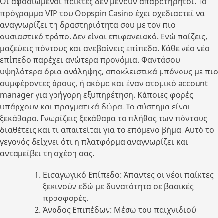
Οι αφοσιωμένοι παίκτες δεν μένουν απαρατήρητοι. Το
πρόγραμμα VIP του Oopspin Casino έχει σχεδιαστεί να
αναγνωρίζει τη δραστηριότητα σου με τον πιο
ουσιαστικό τρόπο. Δεν είναι επιφανειακό. Ενώ παίζεις,
μαζεύεις πόντους και ανεβαίνεις επίπεδα. Κάθε νέο νέο
επίπεδο παρέχει ανώτερα προνόμια. Φαντάσου
υψηλότερα όρια ανάληψης, αποκλειστικά μπόνους με πιο
συμφέροντες όρους, ή ακόμα και έναν ατομικό account
manager για γρήγορη εξυπηρέτηση. Κάποιες φορές
υπάρχουν και πραγματικά δώρα. Το σύστημα είναι
ξεκάθαρο. Γνωρίζεις ξεκάθαρα το πλήθος των πόντους
διαθέτεις και τι απαιτείται για το επόμενο βήμα. Αυτό το
γεγονός δείχνει ότι η πλατφόρμα αναγνωρίζει και
ανταμείβει τη σχέση σας.
Εισαγωγικό Επίπεδο: Άπαντες οι νέοι παίκτες
ξεκινούν εδώ με δυνατότητα σε βασικές
προσφορές.
Άνοδος Επιπέδων: Μέσω του παιχνιδιού