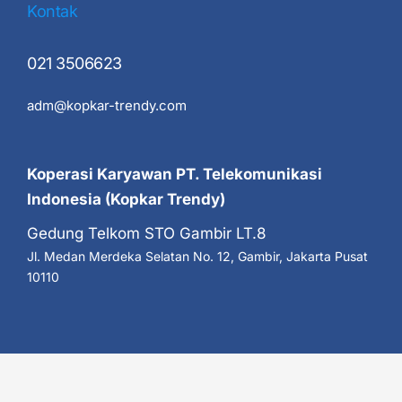
Kontak
021 3506623
adm@kopkar-trendy.com
Koperasi Karyawan PT. Telekomunikasi
Indonesia (Kopkar Trendy)
Gedung Telkom STO Gambir LT.8
Jl. Medan Merdeka Selatan No. 12, Gambir, Jakarta Pusat
10110