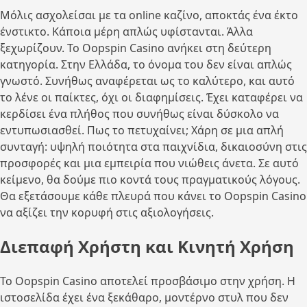
Μόλις ασχολείσαι με τα online καζίνο, αποκτάς ένα έκτο
ένστικτο. Κάποια μέρη απλώς υφίστανται. Άλλα
ξεχωρίζουν. Το Oopspin Casino ανήκει στη δεύτερη
κατηγορία. Στην Ελλάδα, το όνομα του δεν είναι απλώς
γνωστό. Συνήθως αναφέρεται ως το καλύτερο, και αυτό
το λένε οι παίκτες, όχι οι διαφημίσεις. Έχει καταφέρει να
κερδίσει ένα πλήθος που συνήθως είναι δύσκολο να
εντυπωσιασθεί. Πως το πετυχαίνει; Χάρη σε μια απλή
συνταγή: υψηλή ποιότητα στα παιχνίδια, δικαιοσύνη στις
προσφορές και μια εμπειρία που νιώθεις άνετα. Σε αυτό
κείμενο, θα δούμε πιο κοντά τους πραγματικούς λόγους.
Θα εξετάσουμε κάθε πλευρά που κάνει το Oopspin Casino
να αξίζει την κορυφή στις αξιολογήσεις.
Διεπαφή Χρήστη και Κινητή Χρήση
Το Oopspin Casino αποτελεί προσβάσιμο στην χρήση. Η
ιστοσελίδα έχει ένα ξεκάθαρο, μοντέρνο στυλ που δεν