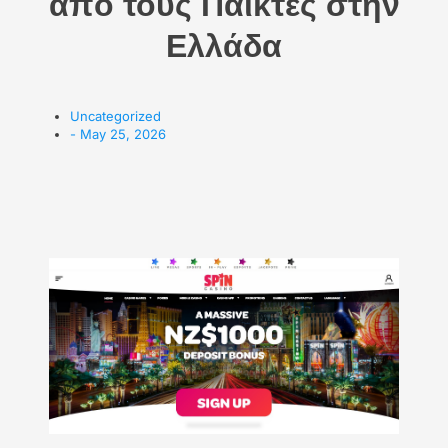
από τους Παίκτες στην
Ελλάδα
Uncategorized
-
May 25, 2026