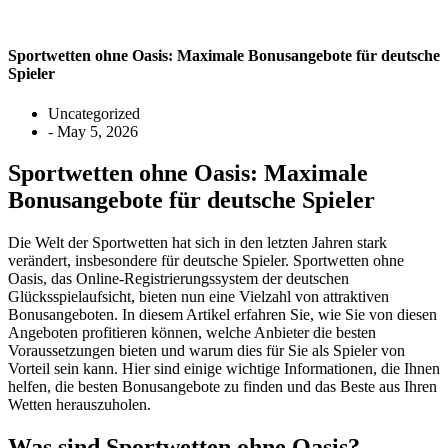
Sportwetten ohne Oasis: Maximale Bonusangebote für deutsche
Spieler
Uncategorized
-
May 5, 2026
Sportwetten ohne Oasis: Maximale
Bonusangebote für deutsche Spieler
Die Welt der Sportwetten hat sich in den letzten Jahren stark
verändert, insbesondere für deutsche Spieler. Sportwetten ohne
Oasis, das Online-Registrierungssystem der deutschen
Glücksspielaufsicht, bieten nun eine Vielzahl von attraktiven
Bonusangeboten. In diesem Artikel erfahren Sie, wie Sie von diesen
Angeboten profitieren können, welche Anbieter die besten
Voraussetzungen bieten und warum dies für Sie als Spieler von
Vorteil sein kann. Hier sind einige wichtige Informationen, die Ihnen
helfen, die besten Bonusangebote zu finden und das Beste aus Ihren
Wetten herauszuholen.
Was sind Sportwetten ohne Oasis?