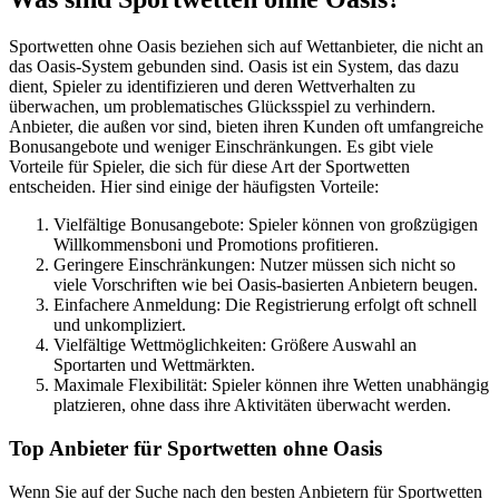
Sportwetten ohne Oasis beziehen sich auf Wettanbieter, die nicht an
das Oasis-System gebunden sind. Oasis ist ein System, das dazu
dient, Spieler zu identifizieren und deren Wettverhalten zu
überwachen, um problematisches Glücksspiel zu verhindern.
Anbieter, die außen vor sind, bieten ihren Kunden oft umfangreiche
Bonusangebote und weniger Einschränkungen. Es gibt viele
Vorteile für Spieler, die sich für diese Art der Sportwetten
entscheiden. Hier sind einige der häufigsten Vorteile:
Vielfältige Bonusangebote: Spieler können von großzügigen
Willkommensboni und Promotions profitieren.
Geringere Einschränkungen: Nutzer müssen sich nicht so
viele Vorschriften wie bei Oasis-basierten Anbietern beugen.
Einfachere Anmeldung: Die Registrierung erfolgt oft schnell
und unkompliziert.
Vielfältige Wettmöglichkeiten: Größere Auswahl an
Sportarten und Wettmärkten.
Maximale Flexibilität: Spieler können ihre Wetten unabhängig
platzieren, ohne dass ihre Aktivitäten überwacht werden.
Top Anbieter für Sportwetten ohne Oasis
Wenn Sie auf der Suche nach den besten Anbietern für Sportwetten