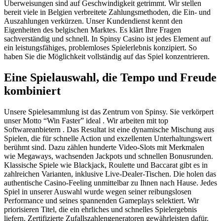
Überweisungen sind auf Geschwindigkeit getrimmt. Wir stellen
bereit viele in Belgien verbreitete Zahlungsmethoden, die Ein- und
Auszahlungen verkürzen. Unser Kundendienst kennt den
Eigenheiten des belgischen Marktes. Es klärt Ihre Fragen
sachverständig und schnell. In Spinsy Casino ist jedes Element auf
ein leistungsfähiges, problemloses Spielerlebnis konzipiert. So
haben Sie die Möglichkeit vollständig auf das Spiel konzentrieren.
Eine Spielauswahl, die Tempo und Freude
kombiniert
Unsere Spielesammlung ist das Zentrum von Spinsy. Sie verkörpert
unser Motto “Win Faster” ideal . Wir arbeiten mit top
Softwareanbietern . Das Resultat ist eine dynamische Mischung aus
Spielen, die für schnelle Action und exzellenten Unterhaltungswert
berühmt sind. Dazu zählen hunderte Video-Slots mit Merkmalen
wie Megaways, wachsenden Jackpots und schnellen Bonusrunden.
Klassische Spiele wie Blackjack, Roulette und Baccarat gibt es in
zahlreichen Varianten, inklusive Live-Dealer-Tischen. Die holen das
authentische Casino-Feeling unmittelbar zu Ihnen nach Hause. Jedes
Spiel in unserer Auswahl wurde wegen seiner reibungslosen
Performance und seines spannenden Gameplays selektiert. Wir
priorisieren Titel, die ein ehrliches und schnelles Spielergebnis
liefern. Zertifizierte Zufallszahlengeneratoren gewährleisten dafür.