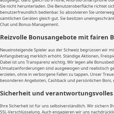
Sie nicht herunterladen. Die Benutzeroberfläche richtet si
benutzerfreundlich bedienbar. So absolvieren Sie unterwe
sämtlichen Geräten gleich gut. Sie besitzen uneingeschränk
Chat und Bonus-Management.
Reizvolle Bonusangebote mit fairen
Neueinsteigende Spieler aus der Schweiz begrüssen wir m
Anfangsbetrag merklich erhöht. Ständige Aktionen, Freisp
Dabei ist uns Transparenz wichtig. Wir legen alle Bonusbe
Umsatzanforderungen sind ausgewogen und realistisch ges
erzielen, ohne in verborgene Fallen zu tappen. Unser Treu
besonderen Angeboten, Cashback und persönlichen Boni, d
Sicherheit und verantwortungsvolles
Ihre Sicherheit ist für uns selbstverständlich. Wir sicher
SSL-Verschlüsselung. Auch engagieren wir uns nachdrücklic