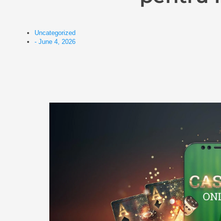
Uncategorized
-
June 4, 2026