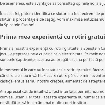
De asemenea, este avantajos să consultați opiniile noi ale juc
În acest fel, putem identifica ce sloturi au fost extrem de pr
sloturi și procentajele de câștig, vom maximiza entuziasmul
la Spinstein Casino!
Prima mea experiență cu rotiri gratui
Prima a noastră experiență cu rotiri gratuite la Spinstein Ca
jocul, așteptarea ne-a cuprins ca o electricitate. Primele no
sunetele captivante; acestea au pregătit scena perfectă pe
În momentul în care au început acele rotiri gratuite, facto
când rolele s-au învârtit. Fiecare rotire părea o mini-aventu
câștiga, entuziasmul nostru creștea, alimentat de așteptar
Am apreciat cât de intuitivă a fost interfața, permițându
cum să jucăm. Per total, această experiență nu numai că a sa
nerăbdători să încercăm mai multe rotiri în viitor.