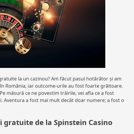
i gratuite la un cazinou? Am făcut pasul hotărâtor și am
în România, iar outcome-urile au fost foarte grăitoare.
e măsură ce ne povestim trăirile, vei afla ce a fost
ri. Aventura a fost mai mult decât doar numere; a fost o
 gratuite de la Spinstein Casino