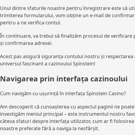
Unul dintre sfaturile noastre pentru înregistrare este să ut
trimiterea formularului, vom obține un e-mail de confirmare.
pentru a ne verifica contul.
În continuare, va trebui să finalizăm procesul de verificare 
și confirmarea adresei.
Acest pas asigură siguranța contului nostru și respectarea 
universul fascinant a cazinoului Spinstein!
Navigarea prin interfața cazinoului
Cum navigăm cu ușurință în interfața Spinstein Casino?
Am descoperit că cunoașterea cu aspectul paginii ne poate cr
investigăm meniul principal – este instrumentul nostru favor
câteva sfaturi despre interfața utilizator, cum ar fi folosir
noastre preferate fără a naviga la nesfârșit.