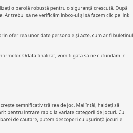
ilizați o parolă robustă pentru o siguranță crescută. După
 Ar trebui să ne verificăm inbox-ul și să facem clic pe link
prin oferirea unor date personale și acte, cum ar fi buletinul
normelor. Odată finalizat, vom fi gata să ne cufundăm în
ește semnificativ trăirea de joc. Mai întâi, haideți să
it pentru intrare rapid la variate categorii de jocuri. Cu
ea barei de căutare, putem descoperi cu ușurință jocurile