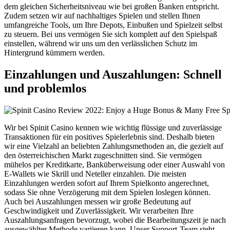
dem gleichen Sicherheitsniveau wie bei großen Banken entspricht.
Zudem setzen wir auf nachhaltiges Spielen und stellen Ihnen
umfangreiche Tools, um Ihre Depots, Einbußen und Spielzeit selbst
zu steuern. Bei uns vermögen Sie sich komplett auf den Spielspaß
einstellen, während wir uns um den verlässlichen Schutz im
Hintergrund kümmern werden.
Einzahlungen und Auszahlungen: Schnell
und problemlos
Wir bei Spinit Casino kennen wie wichtig flüssige und zuverlässige
Transaktionen für ein positives Spielerlebnis sind. Deshalb bieten
wir eine Vielzahl an beliebten Zahlungsmethoden an, die gezielt auf
den österreichischen Markt zugeschnitten sind. Sie vermögen
mühelos per Kreditkarte, Banküberweisung oder einer Auswahl von
E-Wallets wie Skrill und Neteller einzahlen. Die meisten
Einzahlungen werden sofort auf Ihrem Spielkonto angerechnet,
sodass Sie ohne Verzögerung mit dem Spielen loslegen können.
Auch bei Auszahlungen messen wir große Bedeutung auf
Geschwindigkeit und Zuverlässigkeit. Wir verarbeiten Ihre
Auszahlungsanfragen bevorzugt, wobei die Bearbeitungszeit je nach
ausgewählter Methode variieren kann. Unser Support-Team steht