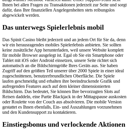
Ihnen bei allen Fragen zu Transaktionen jederzeit zur Seite und sorgt
dafür, dass Ihre finanziellen Angelegenheiten stets reibungslos
abgewickelt werden.
Das unterwegs Spielerlebnis mobil
Das Spinit Casino bleibt jederzeit und an jedem Ort für Sie da, denn
wir ein herausragendes mobiles Spielerlebnis anbieten. Sie sollten
keine zusätzliche App herunterladen, weil unsere Website komplett
für mobile Browser ausgelegt ist. Egal ob Sie ein Smartphone oder
Tablet mit iOS oder Android einsetzen, unsere Seite richtet sich
automatisch an die Bildschirmgröße Ihres Geräts aus. Sie haben
Zugriff auf den größten Teil unserer über 2000 Spiele in einer ideal
zugeschnittenen, benutzerfreundlichen Oberfläche. Die Spiele
laufen geschmeidig und erhalten ihre beeindruckende Grafik und
aufregenden Features auch auf dem kleiner dimensionierten
Bildschirm. Das bedeutet, Sie können Ihre bevorzugten Slots auf
Reisen daddeln, eine Partie Blackjack in der Mittagspause auskosten
oder Roulette von der Couch aus absolvieren. Die mobile Version
gestattet es Ihnen ebenfalls, Ein- und Auszahlungen vorzunehmen
und den Kundensupport zu kontaktieren.
Einstiegsbonus und verlockende Aktionen