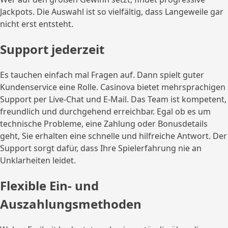
Jackpots. Die Auswahl ist so vielfältig, dass Langeweile gar
nicht erst entsteht.
Support jederzeit
Es tauchen einfach mal Fragen auf. Dann spielt guter
Kundenservice eine Rolle. Casinova bietet mehrsprachigen
Support per Live-Chat und E-Mail. Das Team ist kompetent,
freundlich und durchgehend erreichbar. Egal ob es um
technische Probleme, eine Zahlung oder Bonusdetails
geht, Sie erhalten eine schnelle und hilfreiche Antwort. Der
Support sorgt dafür, dass Ihre Spielerfahrung nie an
Unklarheiten leidet.
Flexible Ein- und
Auszahlungsmethoden