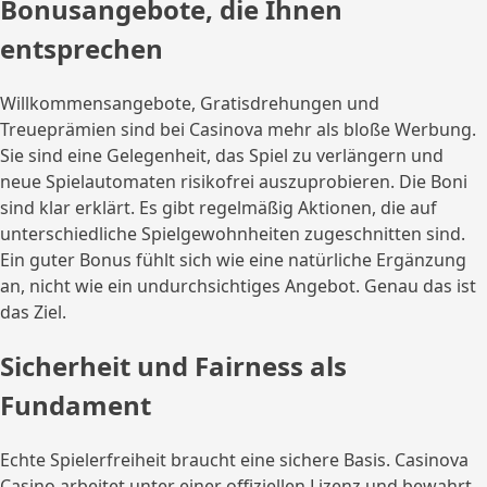
Bonusangebote, die Ihnen
entsprechen
Willkommensangebote, Gratisdrehungen und
Treueprämien sind bei Casinova mehr als bloße Werbung.
Sie sind eine Gelegenheit, das Spiel zu verlängern und
neue Spielautomaten risikofrei auszuprobieren. Die Boni
sind klar erklärt. Es gibt regelmäßig Aktionen, die auf
unterschiedliche Spielgewohnheiten zugeschnitten sind.
Ein guter Bonus fühlt sich wie eine natürliche Ergänzung
an, nicht wie ein undurchsichtiges Angebot. Genau das ist
das Ziel.
Sicherheit und Fairness als
Fundament
Echte Spielerfreiheit braucht eine sichere Basis. Casinova
Casino arbeitet unter einer offiziellen Lizenz und bewahrt