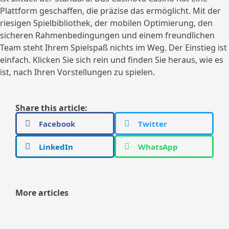
Plattform geschaffen, die präzise das ermöglicht. Mit der
riesigen Spielbibliothek, der mobilen Optimierung, den
sicheren Rahmenbedingungen und einem freundlichen
Team steht Ihrem Spielspaß nichts im Weg. Der Einstieg ist
einfach. Klicken Sie sich rein und finden Sie heraus, wie es
ist, nach Ihren Vorstellungen zu spielen.
Share this article:
Facebook
Twitter
LinkedIn
WhatsApp
More articles