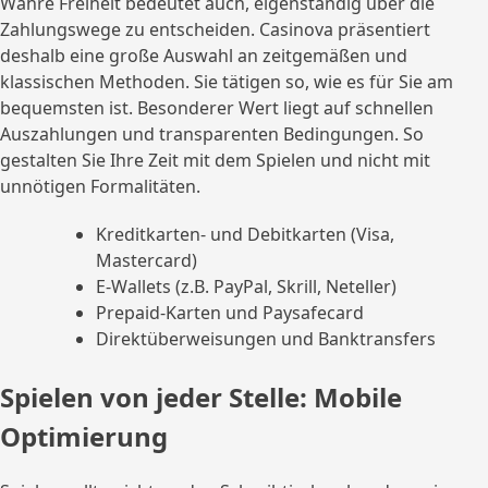
Wahre Freiheit bedeutet auch, eigenständig über die
Zahlungswege zu entscheiden. Casinova präsentiert
deshalb eine große Auswahl an zeitgemäßen und
klassischen Methoden. Sie tätigen so, wie es für Sie am
bequemsten ist. Besonderer Wert liegt auf schnellen
Auszahlungen und transparenten Bedingungen. So
gestalten Sie Ihre Zeit mit dem Spielen und nicht mit
unnötigen Formalitäten.
Kreditkarten- und Debitkarten (Visa,
Mastercard)
E-Wallets (z.B. PayPal, Skrill, Neteller)
Prepaid-Karten und Paysafecard
Direktüberweisungen und Banktransfers
Spielen von jeder Stelle: Mobile
Optimierung