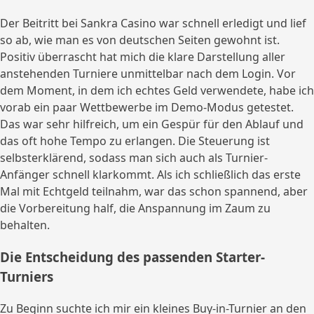
Der Beitritt bei Sankra Casino war schnell erledigt und lief
so ab, wie man es von deutschen Seiten gewohnt ist.
Positiv überrascht hat mich die klare Darstellung aller
anstehenden Turniere unmittelbar nach dem Login. Vor
dem Moment, in dem ich echtes Geld verwendete, habe ich
vorab ein paar Wettbewerbe im Demo-Modus getestet.
Das war sehr hilfreich, um ein Gespür für den Ablauf und
das oft hohe Tempo zu erlangen. Die Steuerung ist
selbsterklärend, sodass man sich auch als Turnier-
Anfänger schnell klarkommt. Als ich schließlich das erste
Mal mit Echtgeld teilnahm, war das schon spannend, aber
die Vorbereitung half, die Anspannung im Zaum zu
behalten.
Die Entscheidung des passenden Starter-
Turniers
Zu Beginn suchte ich mir ein kleines Buy-in-Turnier an den