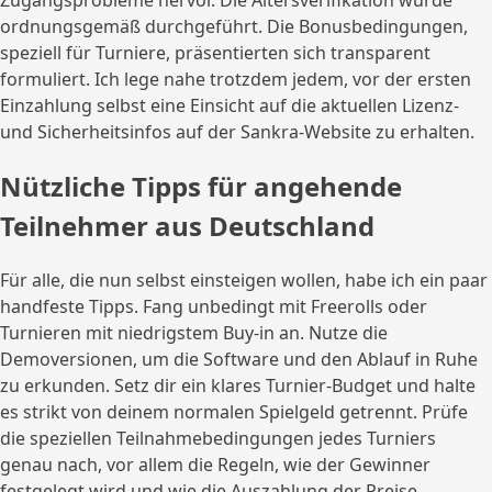
ordnungsgemäß durchgeführt. Die Bonusbedingungen,
speziell für Turniere, präsentierten sich transparent
formuliert. Ich lege nahe trotzdem jedem, vor der ersten
Einzahlung selbst eine Einsicht auf die aktuellen Lizenz-
und Sicherheitsinfos auf der Sankra-Website zu erhalten.
Nützliche Tipps für angehende
Teilnehmer aus Deutschland
Für alle, die nun selbst einsteigen wollen, habe ich ein paar
handfeste Tipps. Fang unbedingt mit Freerolls oder
Turnieren mit niedrigstem Buy-in an. Nutze die
Demoversionen, um die Software und den Ablauf in Ruhe
zu erkunden. Setz dir ein klares Turnier-Budget und halte
es strikt von deinem normalen Spielgeld getrennt. Prüfe
die speziellen Teilnahmebedingungen jedes Turniers
genau nach, vor allem die Regeln, wie der Gewinner
festgelegt wird und wie die Auszahlung der Preise