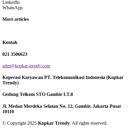
LinkedIn
WhatsApp
More articles
Kontak
021 3506623
adm@kopkar-trendy.com
Koperasi Karyawan PT. Telekomunikasi Indonesia (Kopkar
Trendy)
Gedung Telkom STO Gambir LT.8
Jl. Medan Merdeka Selatan No. 12, Gambir, Jakarta Pusat
10110
© Copyright 2025
Kopkar Trendy
. All rights reserved.