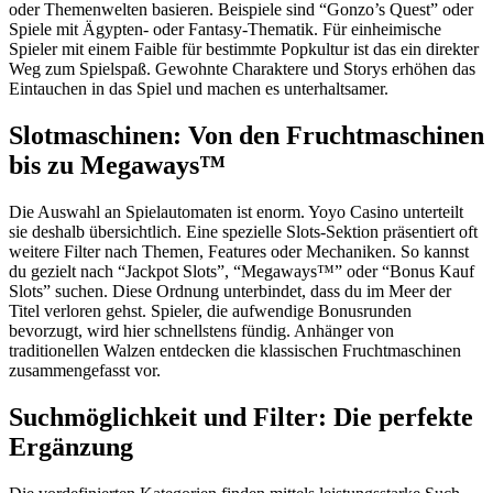
oder Themenwelten basieren. Beispiele sind “Gonzo’s Quest” oder
Spiele mit Ägypten- oder Fantasy-Thematik. Für einheimische
Spieler mit einem Faible für bestimmte Popkultur ist das ein direkter
Weg zum Spielspaß. Gewohnte Charaktere und Storys erhöhen das
Eintauchen in das Spiel und machen es unterhaltsamer.
Slotmaschinen: Von den Fruchtmaschinen
bis zu Megaways™
Die Auswahl an Spielautomaten ist enorm. Yoyo Casino unterteilt
sie deshalb übersichtlich. Eine spezielle Slots-Sektion präsentiert oft
weitere Filter nach Themen, Features oder Mechaniken. So kannst
du gezielt nach “Jackpot Slots”, “Megaways™” oder “Bonus Kauf
Slots” suchen. Diese Ordnung unterbindet, dass du im Meer der
Titel verloren gehst. Spieler, die aufwendige Bonusrunden
bevorzugt, wird hier schnellstens fündig. Anhänger von
traditionellen Walzen entdecken die klassischen Fruchtmaschinen
zusammengefasst vor.
Suchmöglichkeit und Filter: Die perfekte
Ergänzung