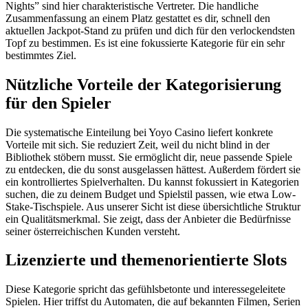
Nights” sind hier charakteristische Vertreter. Die handliche
Zusammenfassung an einem Platz gestattet es dir, schnell den
aktuellen Jackpot-Stand zu prüfen und dich für den verlockendsten
Topf zu bestimmen. Es ist eine fokussierte Kategorie für ein sehr
bestimmtes Ziel.
Nützliche Vorteile der Kategorisierung
für den Spieler
Die systematische Einteilung bei Yoyo Casino liefert konkrete
Vorteile mit sich. Sie reduziert Zeit, weil du nicht blind in der
Bibliothek stöbern musst. Sie ermöglicht dir, neue passende Spiele
zu entdecken, die du sonst ausgelassen hättest. Außerdem fördert sie
ein kontrolliertes Spielverhalten. Du kannst fokussiert in Kategorien
suchen, die zu deinem Budget und Spielstil passen, wie etwa Low-
Stake-Tischspiele. Aus unserer Sicht ist diese übersichtliche Struktur
ein Qualitätsmerkmal. Sie zeigt, dass der Anbieter die Bedürfnisse
seiner österreichischen Kunden versteht.
Lizenzierte und themenorientierte Slots
Diese Kategorie spricht das gefühlsbetonte und interessegeleitete
Spielen. Hier triffst du Automaten, die auf bekannten Filmen, Serien