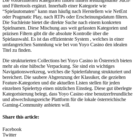
Die vordefinierten Kategorien finden mittels leistungsstarke Such-
und Filtertools ergänzt. Innerhalb einer Kategorie wie
“Spielautomaten” kann man häufig nach Herstellern wie NetEnt
oder Pragmatic Play, nach RTPs oder Erscheinungsdatum filtern.
Die Suchleiste bietet die direkte Suche nach einem konkreten
Spielnamen. Diese Mischung aus weit gefassten Kategorien und
präzisen Filtern gibt dir die absolute Kontrolle über die
Spielauswahl. Es ist das effizienteste System , welches in einer
umfangreichen Sammlung wie bei von Yoyo Casino den idealen
Titel zu finden.
Die strukturierten Collections bei Yoyo Casino in Österreich bieten
mehr als eine hübsche Verpackung. Sie sind ein wichtiges
Navigationswerkzeug, welches die Spielerfahrung strukturiert und
bereichert. Die saubere Abgrenzung der Klassiker, die gezielten
Feature-Kategorien und die aktuellen Listen stellen für jeden
einzelnen Spielertyp einen nützlichen Einstieg. Diese gut überlegte
Kategorisierung belegt, dass Yoyo Casino eine benutzerfreundliche
und abwechslungsreiche Plattform für die lokale österreichische
Gaming-Community anbieten will.
Share this article:
Facebook
Twitter