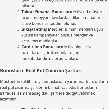
bilərlər.
Təkrar Əmanət Bonusları:
Mövcud müştərilər
üçün, müəyyən dövrlərdə edilən əmanətlərə
əlavə bonuslar təqdim olunur.
İnkişaf etmiş Mərclər:
İdman mərcləri üçün
xüsusi kampaniyalar, pulsuz mərclər və
artırılmış məbləğlər.
Çatdırılma Bonusları:
Müsabiqələr və
turnirlərdə iştirak edənlər üçün
mükafatlandırma proqramları.
Bonusların Real Pul Çıxarma Şərtləri
Mostbet-in təklif etdiyi bonuslardan yararlanarkən, onların
real pul çıxarma şərtlərini bilmək vacibdir. Bonusların
istifadəsi zamanı aşağıdakı şərtlərə diqqət yetirmək
lazımdır: