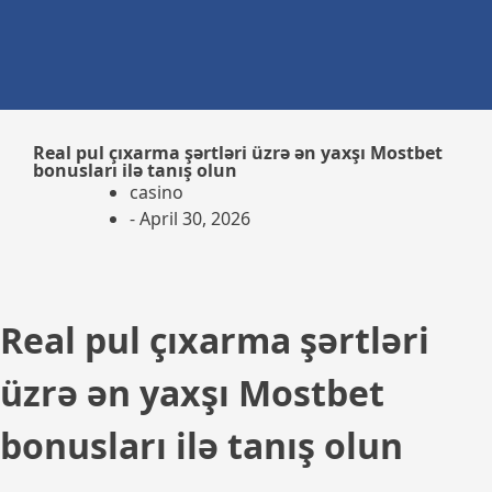
Real pul çıxarma şərtləri üzrə ən yaxşı Mostbet
bonusları ilə tanış olun
casino
-
April 30, 2026
Real pul çıxarma şərtləri
üzrə ən yaxşı Mostbet
bonusları ilə tanış olun