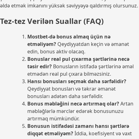
əldə etmək imkanını yüksək səviyyəyə qaldırmış olursunuz.
Tez-tez Verilən Suallar (FAQ)
Mostbet-də bonus almaq üçün nə
etməliyəm?
Qeydiyyatdan keçin və əmanət
edin, bonus aktiv olacaq.
Bonuslar real pul çıxarma şərtlərinə necə
təsir edir?
Bonusların istifadə şərtlərinə əməl
etmədən real pul çıxara bilməzsiniz.
Hansı bonusları seçmək daha sərfəlidir?
Qeydiyyat bonusları və təkrar əmanət
bonusları adətən daha sərfəlidir.
Bonus məbləğini necə artırmaq olar?
Artan
məbləğlərlə mərclər edərək bonusunuzu
artırmaq mümkündür.
Bonusun istifadəsi zamanı hansı şərtlərə
diqqət etməliyəm?
İddia, koefisiyent və vaxt