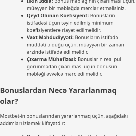
İlkin İddia:
Bonus məbləğinin çıxarılması üçün,
müəyyən bir məbləğdə mərclər etməlisiniz.
Qeyd Olunan Koefisiyent:
Bonusların
istifadəsi üçün təyin edilmiş minimum
koefisiyentlərə riayət edilməlidir.
Vaxt Məhdudiyyəti:
Bonusların istifadə
müddəti olduğu üçün, müəyyən bir zaman
ərzində istifadə edilməlidir.
Çıxarma Mühafizəsi:
Bonusların real pul
görünmədən çıxarılması üçün bonusun
məbləği əvvəlcə mərc edilməlidir.
Bonuslardan Necə Yararlanmaq
olar?
Mostbet-in bonuslarından yararlanmaq üçün, aşağıdakı
addımları izləmək kifayətdir: