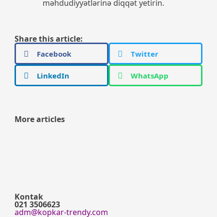
məhdudiyyətlərinə diqqət yetirin.
Share this article:
Facebook
Twitter
LinkedIn
WhatsApp
More articles
Kontak
021 3506623
adm@kopkar-trendy.com