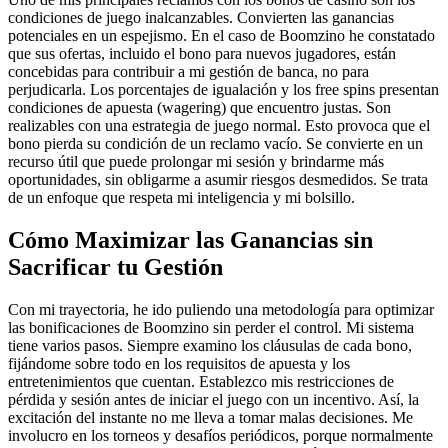
condiciones de juego inalcanzables. Convierten las ganancias
potenciales en un espejismo. En el caso de Boomzino he constatado
que sus ofertas, incluido el bono para nuevos jugadores, están
concebidas para contribuir a mi gestión de banca, no para
perjudicarla. Los porcentajes de igualación y los free spins presentan
condiciones de apuesta (wagering) que encuentro justas. Son
realizables con una estrategia de juego normal. Esto provoca que el
bono pierda su condición de un reclamo vacío. Se convierte en un
recurso útil que puede prolongar mi sesión y brindarme más
oportunidades, sin obligarme a asumir riesgos desmedidos. Se trata
de un enfoque que respeta mi inteligencia y mi bolsillo.
Cómo Maximizar las Ganancias sin
Sacrificar tu Gestión
Con mi trayectoria, he ido puliendo una metodología para optimizar
las bonificaciones de Boomzino sin perder el control. Mi sistema
tiene varios pasos. Siempre examino los cláusulas de cada bono,
fijándome sobre todo en los requisitos de apuesta y los
entretenimientos que cuentan. Establezco mis restricciones de
pérdida y sesión antes de iniciar el juego con un incentivo. Así, la
excitación del instante no me lleva a tomar malas decisiones. Me
involucro en los torneos y desafíos periódicos, porque normalmente