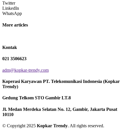
Twitter
LinkedIn
WhatsApp
More articles
Kontak
021 3506623
adm@kopkar-trendy.com
Koperasi Karyawan PT. Telekomunikasi Indonesia (Kopkar
Trendy)
Gedung Telkom STO Gambir LT.8
Jl. Medan Merdeka Selatan No. 12, Gambir, Jakarta Pusat
10110
© Copyright 2025
Kopkar Trendy
. All rights reserved.