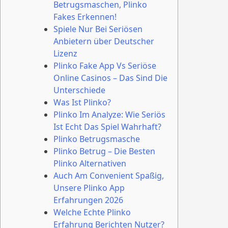
Betrugsmaschen, Plinko
Fakes Erkennen!
Spiele Nur Bei Seriösen
Anbietern über Deutscher
Lizenz
Plinko Fake App Vs Seriöse
Online Casinos – Das Sind Die
Unterschiede
Was Ist Plinko?
Plinko Im Analyze: Wie Seriös
Ist Echt Das Spiel Wahrhaft?
Plinko Betrugsmasche
Plinko Betrug – Die Besten
Plinko Alternativen
Auch Am Convenient Spaßig,
Unsere Plinko App
Erfahrungen 2026
Welche Echte Plinko
Erfahrung Berichten Nutzer?