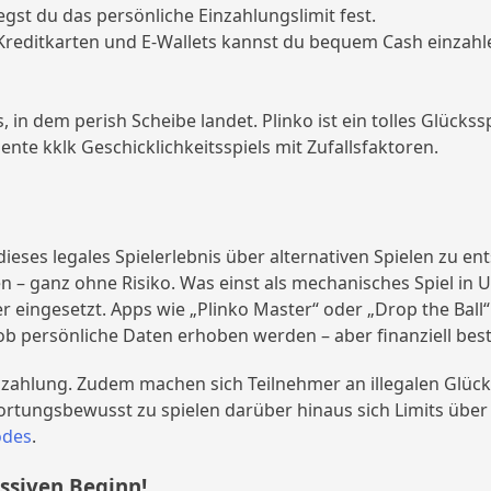
gst du das persönliche Einzahlungslimit fest.
editkarten und E-Wallets kannst du bequem Cash einzahl
 in dem perish Scheibe landet. Plinko ist ein tolles Glücks
te kklk Geschicklichkeitsspiels mit Zufallsfaktoren.
dieses legales Spielerlebnis über alternativen Spielen zu e
 – ganz ohne Risiko. Was einst als mechanisches Spiel in
 eingesetzt. Apps wie „Plinko Master“ oder „Drop the Ball“ 
 ob persönliche Daten erhoben werden – aber finanziell best
ahlung. Zudem machen sich Teilnehmer an illegalen Glückssp
ortungsbewusst zu spielen darüber hinaus sich Limits über 
odes
.
assiven Beginn!