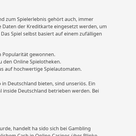
nd zum Spielerlebnis gehört auch, immer
e Daten der Kreditkarte eingesetzt werden, um
Das Spiel selbst basiert auf einem zufälligen
n Popularität gewonnen.
u den Online Spielotheken.
kus auf hochwertige Spielautomaten.
 in Deutschland bieten, sind unseriös. Ein
al inside Deutschland betrieben werden. Bei
wurde, handelt ha sido sich bei Gambling
hlichem Cash in Online-Casinos über Plinko