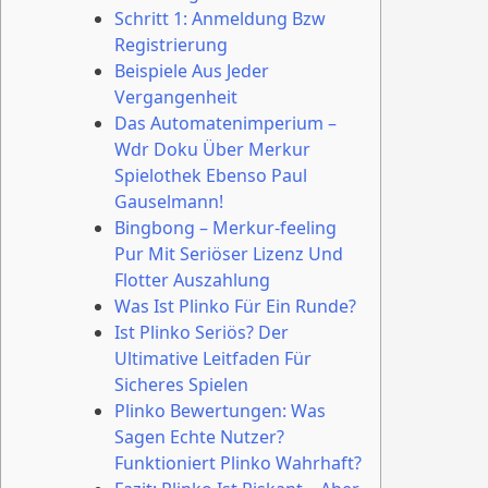
Schritt 1: Anmeldung Bzw
Registrierung
Beispiele Aus Jeder
Vergangenheit
Das Automatenimperium –
Wdr Doku Über Merkur
Spielothek Ebenso Paul
Gauselmann!
Bingbong – Merkur-feeling
Pur Mit Seriöser Lizenz Und
Flotter Auszahlung
Was Ist Plinko Für Ein Runde?
Ist Plinko Seriös? Der
Ultimative Leitfaden Für
Sicheres Spielen
Plinko Bewertungen: Was
Sagen Echte Nutzer?
Funktioniert Plinko Wahrhaft?