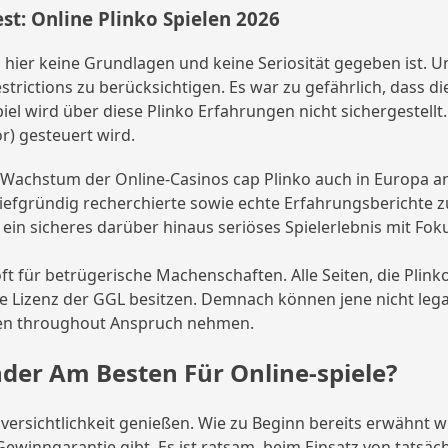
st: Online Plinko Spielen 2026
hier keine Grundlagen und keine Seriosität gegeben ist. U
ictions zu berücksichtigen. Es war zu gefährlich, dass di
el wird über diese Plinko Erfahrungen nicht sichergestellt. 
) gesteuert wird.
Wachstum der Online-Casinos cap Plinko auch in Europa a
tiefgründig recherchierte sowie echte Erfahrungsberichte z
t ein sicheres darüber hinaus seriöses Spielerlebnis mit Fo
t für betrügerische Machenschaften. Alle Seiten, die Plinko
ige Lizenz der GGL besitzen. Demnach können jene nicht leg
en throughout Anspruch nehmen.
der Am Besten Für Online-spiele?
uversichtlichkeit genießen. Wie zu Beginn bereits erwähnt 
Gewinngarantie gibt. Es ist ratsam, beim Einsatz von tatsäc