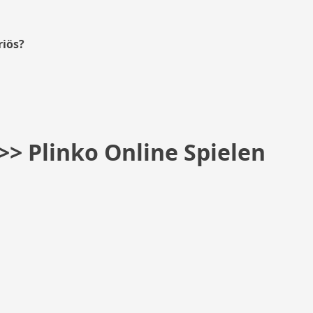
riös?
>> Plinko Online Spielen