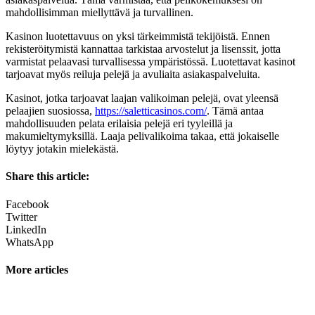
mahdollisimman miellyttävä ja turvallinen.
Kasinon luotettavuus on yksi tärkeimmistä tekijöistä. Ennen
rekisteröitymistä kannattaa tarkistaa arvostelut ja lisenssit, jotta
varmistat pelaavasi turvallisessa ympäristössä. Luotettavat kasinot
tarjoavat myös reiluja pelejä ja avuliaita asiakaspalveluita.
Kasinot, jotka tarjoavat laajan valikoiman pelejä, ovat yleensä
pelaajien suosiossa,
https://saletticasinos.com/
. Tämä antaa
mahdollisuuden pelata erilaisia pelejä eri tyyleillä ja
makumieltymyksillä. Laaja pelivalikoima takaa, että jokaiselle
löytyy jotakin mielekästä.
Share this article:
Facebook
Twitter
LinkedIn
WhatsApp
More articles