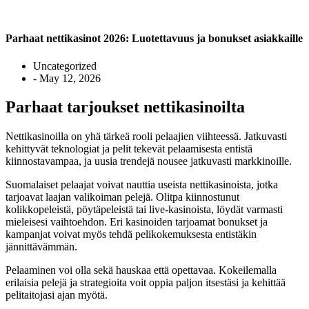
Parhaat nettikasinot 2026: Luotettavuus ja bonukset asiakkaille
Uncategorized
-
May 12, 2026
Parhaat tarjoukset nettikasinoilta
Nettikasinoilla on yhä tärkeä rooli pelaajien viihteessä. Jatkuvasti
kehittyvät teknologiat ja pelit tekevät pelaamisesta entistä
kiinnostavampaa, ja uusia trendejä nousee jatkuvasti markkinoille.
Suomalaiset pelaajat voivat nauttia useista nettikasinoista, jotka
tarjoavat laajan valikoiman pelejä. Olitpa kiinnostunut
kolikkopeleistä, pöytäpeleistä tai live-kasinoista, löydät varmasti
mieleisesi vaihtoehdon. Eri kasinoiden tarjoamat bonukset ja
kampanjat voivat myös tehdä pelikokemuksesta entistäkin
jännittävämmän.
Pelaaminen voi olla sekä hauskaa että opettavaa. Kokeilemalla
erilaisia pelejä ja strategioita voit oppia paljon itsestäsi ja kehittää
pelitaitojasi ajan myötä.