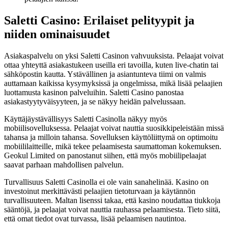
Saletti Casino: Erilaiset pelityypit ja
niiden ominaisuudet
Asiakaspalvelu on yksi Saletti Casinon vahvuuksista. Pelaajat voivat
ottaa yhteyttä asiakastukeen useilla eri tavoilla, kuten live-chatin tai
sähköpostin kautta. Ystävällinen ja asiantunteva tiimi on valmis
auttamaan kaikissa kysymyksissä ja ongelmissa, mikä lisää pelaajien
luottamusta kasinon palveluihin. Saletti Casino panostaa
asiakastyytyväisyyteen, ja se näkyy heidän palvelussaan.
Käyttäjäystävällisyys Saletti Casinolla näkyy myös
mobiilisovelluksessa. Pelaajat voivat nauttia suosikkipeleistään missä
tahansa ja milloin tahansa. Sovelluksen käyttöliittymä on optimoitu
mobiililaitteille, mikä tekee pelaamisesta saumattoman kokemuksen.
Geokul Limited on panostanut siihen, että myös mobiilipelaajat
saavat parhaan mahdollisen palvelun.
Turvallisuus Saletti Casinolla ei ole vain sanahelinää. Kasino on
investoinut merkittävästi pelaajien tietoturvaan ja käytännön
turvallisuuteen. Maltan lisenssi takaa, että kasino noudattaa tiukkoja
sääntöjä, ja pelaajat voivat nauttia rauhassa pelaamisesta. Tieto siitä,
että omat tiedot ovat turvassa, lisää pelaamisen nautintoa.