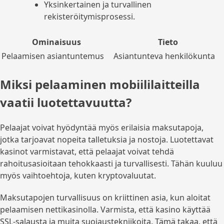
Yksinkertainen ja turvallinen
rekisteröitymisprosessi.
Ominaisuus
Tieto
Pelaamisen asiantuntemus
Asiantunteva henkilökunta
Miksi pelaaminen mobiililaitteilla
vaatii luotettavuutta?
Pelaajat voivat hyödyntää myös erilaisia maksutapoja,
jotka tarjoavat nopeita talletuksia ja nostoja. Luotettavat
kasinot varmistavat, että pelaajat voivat tehdä
rahoitusasioitaan tehokkaasti ja turvallisesti. Tähän kuuluu
myös vaihtoehtoja, kuten kryptovaluutat.
Maksutapojen turvallisuus on kriittinen asia, kun aloitat
pelaamisen nettikasinolla. Varmista, että kasino käyttää
SSL-salausta ja muita suojaustekniikoita. Tämä takaa, että