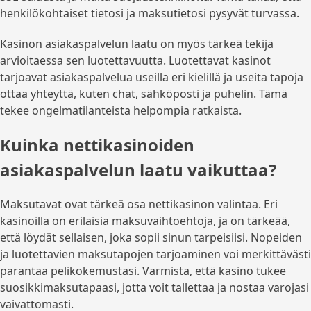
henkilökohtaiset tietosi ja maksutietosi pysyvät turvassa.
Kasinon asiakaspalvelun laatu on myös tärkeä tekijä
arvioitaessa sen luotettavuutta. Luotettavat kasinot
tarjoavat asiakaspalvelua useilla eri kielillä ja useita tapoja
ottaa yhteyttä, kuten chat, sähköposti ja puhelin. Tämä
tekee ongelmatilanteista helpompia ratkaista.
Kuinka nettikasinoiden
asiakaspalvelun laatu vaikuttaa?
Maksutavat ovat tärkeä osa nettikasinon valintaa. Eri
kasinoilla on erilaisia maksuvaihtoehtoja, ja on tärkeää,
että löydät sellaisen, joka sopii sinun tarpeisiisi. Nopeiden
ja luotettavien maksutapojen tarjoaminen voi merkittävästi
parantaa pelikokemustasi. Varmista, että kasino tukee
suosikkimaksutapaasi, jotta voit tallettaa ja nostaa varojasi
vaivattomasti.