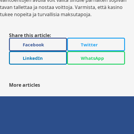
vaihtoehtojen avulla voit valita sinulle parhaiten sopivan
tavan tallettaa ja nostaa voittoja. Varmista, että kasino
tukee nopeita ja turvallisia maksutapoja.
Share this article:
Facebook
Twitter
LinkedIn
WhatsApp
More articles