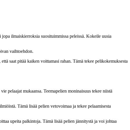
ai jopa ilmaiskierroksia suosituimmissa peleissä. Kokeile uusia
opivan vaihtoehdon.
aa, että saat pitää kaiken voittamasi rahan. Tämä tekee pelikokemuksesta
ka vie pelaajat mukaansa. Teemapelien moninaisuus tekee niistä
ta ilmiöistä. Tämä lisää pelien vetovoimaa ja tekee pelaamisesta
oittaa upeita palkintoja. Tämä lisää pelien jännitystä ja voi johtaa