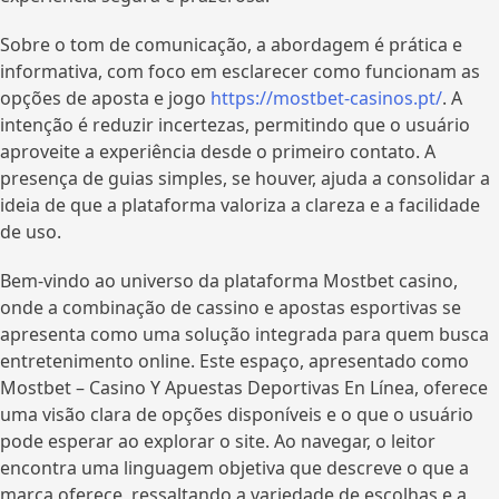
Sobre o tom de comunicação, a abordagem é prática e
informativa, com foco em esclarecer como funcionam as
opções de aposta e jogo
https://mostbet-casinos.pt/
. A
intenção é reduzir incertezas, permitindo que o usuário
aproveite a experiência desde o primeiro contato. A
presença de guias simples, se houver, ajuda a consolidar a
ideia de que a plataforma valoriza a clareza e a facilidade
de uso.
Bem-vindo ao universo da plataforma Mostbet casino,
onde a combinação de cassino e apostas esportivas se
apresenta como uma solução integrada para quem busca
entretenimento online. Este espaço, apresentado como
Mostbet – Сasino Y Apuestas Deportivas En Línea, oferece
uma visão clara de opções disponíveis e o que o usuário
pode esperar ao explorar o site. Ao navegar, o leitor
encontra uma linguagem objetiva que descreve o que a
marca oferece, ressaltando a variedade de escolhas e a