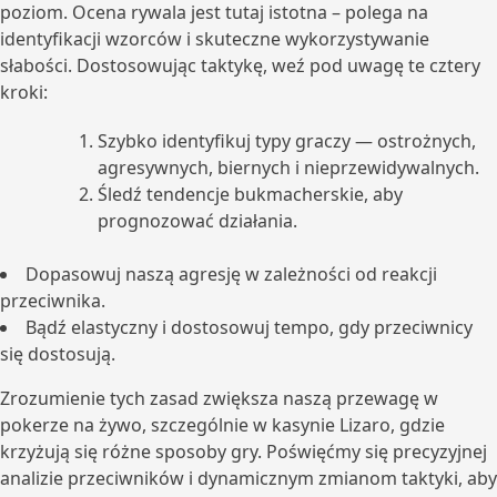
poziom. Ocena rywala jest tutaj istotna – polega na
identyfikacji wzorców i skuteczne wykorzystywanie
słabości. Dostosowując taktykę, weź pod uwagę te cztery
kroki:
Szybko identyfikuj typy graczy — ostrożnych,
agresywnych, biernych i nieprzewidywalnych.
Śledź tendencje bukmacherskie, aby
prognozować działania.
Dopasowuj naszą agresję w zależności od reakcji
przeciwnika.
Bądź elastyczny i dostosowuj tempo, gdy przeciwnicy
się dostosują.
Zrozumienie tych zasad zwiększa naszą przewagę w
pokerze na żywo, szczególnie w kasynie Lizaro, gdzie
krzyżują się różne sposoby gry. Poświęćmy się precyzyjnej
analizie przeciwników i dynamicznym zmianom taktyki, aby