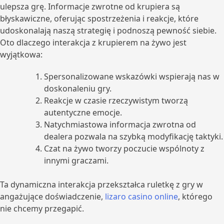
ulepsza grę. Informacje zwrotne od krupiera są
błyskawiczne, oferując spostrzeżenia i reakcje, które
udoskonalają naszą strategię i podnoszą pewność siebie.
Oto dlaczego interakcja z krupierem na żywo jest
wyjątkowa:
Spersonalizowane wskazówki wspierają nas w
doskonaleniu gry.
Reakcje w czasie rzeczywistym tworzą
autentyczne emocje.
Natychmiastowa informacja zwrotna od
dealera pozwala na szybką modyfikację taktyki.
Czat na żywo tworzy poczucie wspólnoty z
innymi graczami.
Ta dynamiczna interakcja przekształca ruletkę z gry w
angażujące doświadczenie,
lizaro casino online
, którego
nie chcemy przegapić.