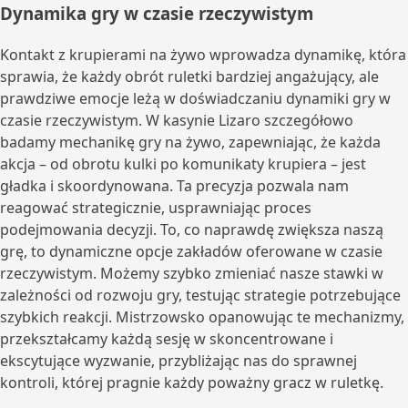
Dynamika gry w czasie rzeczywistym
Kontakt z krupierami na żywo wprowadza dynamikę, która
sprawia, że każdy obrót ruletki bardziej angażujący, ale
prawdziwe emocje leżą w doświadczaniu dynamiki gry w
czasie rzeczywistym. W kasynie Lizaro szczegółowo
badamy mechanikę gry na żywo, zapewniając, że każda
akcja – od obrotu kulki po komunikaty krupiera – jest
gładka i skoordynowana. Ta precyzja pozwala nam
reagować strategicznie, usprawniając proces
podejmowania decyzji. To, co naprawdę zwiększa naszą
grę, to dynamiczne opcje zakładów oferowane w czasie
rzeczywistym. Możemy szybko zmieniać nasze stawki w
zależności od rozwoju gry, testując strategie potrzebujące
szybkich reakcji. Mistrzowsko opanowując te mechanizmy,
przekształcamy każdą sesję w skoncentrowane i
ekscytujące wyzwanie, przybliżając nas do sprawnej
kontroli, której pragnie każdy poważny gracz w ruletkę.