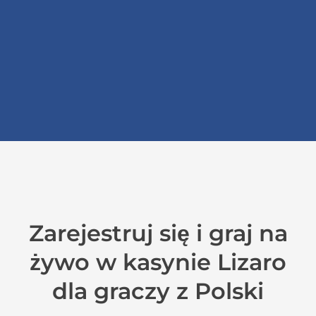
Zarejestruj się i graj na
żywo w kasynie Lizaro
dla graczy z Polski