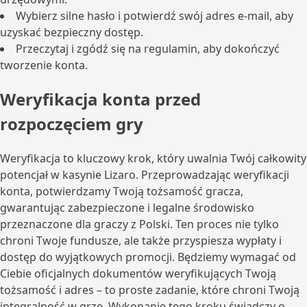
Wybierz silne hasło i potwierdź swój adres e-mail, aby
uzyskać bezpieczny dostęp.
Przeczytaj i zgódź się na regulamin, aby dokończyć
tworzenie konta.
Weryfikacja konta przed
rozpoczęciem gry
Weryfikacja to kluczowy krok, który uwalnia Twój całkowity
potencjał w kasynie Lizaro. Przeprowadzając weryfikacji
konta, potwierdzamy Twoją tożsamość gracza,
gwarantując zabezpieczone i legalne środowisko
przeznaczone dla graczy z Polski. Ten proces nie tylko
chroni Twoje fundusze, ale także przyspiesza wypłaty i
dostęp do wyjątkowych promocji. Będziemy wymagać od
Ciebie oficjalnych dokumentów weryfikujących Twoją
tożsamość i adres – to proste zadanie, które chroni Twoją
integralność w grze. Wykonanie tego kroku świadczy o