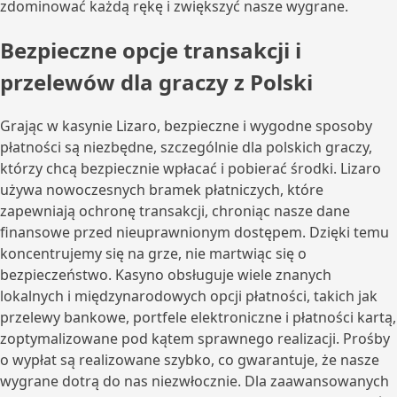
zdominować każdą rękę i zwiększyć nasze wygrane.
Bezpieczne opcje transakcji i
przelewów dla graczy z Polski
Grając w kasynie Lizaro, bezpieczne i wygodne sposoby
płatności są niezbędne, szczególnie dla polskich graczy,
którzy chcą bezpiecznie wpłacać i pobierać środki. Lizaro
używa nowoczesnych bramek płatniczych, które
zapewniają ochronę transakcji, chroniąc nasze dane
finansowe przed nieuprawnionym dostępem. Dzięki temu
koncentrujemy się na grze, nie martwiąc się o
bezpieczeństwo. Kasyno obsługuje wiele znanych
lokalnych i międzynarodowych opcji płatności, takich jak
przelewy bankowe, portfele elektroniczne i płatności kartą,
zoptymalizowane pod kątem sprawnego realizacji. Prośby
o wypłat są realizowane szybko, co gwarantuje, że nasze
wygrane dotrą do nas niezwłocznie. Dla zaawansowanych