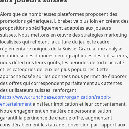
Alors que de nombreuses plateformes proposent des
promotions génériques, Librabet va plus loin en créant des
propositions spécifiquement adaptées aux joueurs
suisses. Nous mettons en œuvre des stratégies marketing
localisées qui reflètent la culture du jeu et le cadre
réglementaire uniques de la Suisse. Grâce à une analyse
minutieuse des données démographiques des utilisateurs,
nous détectons leurs goûts, les périodes de forte activité
et les catégories de jeux les plus populaires. Cette
approche basée sur les données nous permet de élaborer
des offres qui correspondent parfaitement aux attentes
des utilisateurs suisses, renforçant
https://www.crunchbase.com/organization/rabbit-
entertainment
ainsi leur implication et leur contentement.
Notre engagement en matière de personnalisation
garantit la pertinence de chaque offre, augmentant
considérablement les taux de conversion par rapport aux