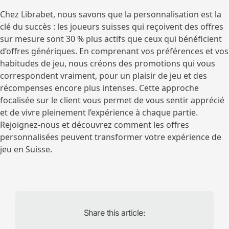
Chez Librabet, nous savons que la personnalisation est la
clé du succès : les joueurs suisses qui reçoivent des offres
sur mesure sont 30 % plus actifs que ceux qui bénéficient
d’offres génériques. En comprenant vos préférences et vos
habitudes de jeu, nous créons des promotions qui vous
correspondent vraiment, pour un plaisir de jeu et des
récompenses encore plus intenses. Cette approche
focalisée sur le client vous permet de vous sentir apprécié
et de vivre pleinement l’expérience à chaque partie.
Rejoignez-nous et découvrez comment les offres
personnalisées peuvent transformer votre expérience de
jeu en Suisse.
Share this article: