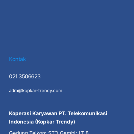
Kontak
021 3506623
adm@kopkar-trendy.com
Koperasi Karyawan PT. Telekomunikasi
Indonesia (Kopkar Trendy)
Gedung Telkom STO Gambir LT.8