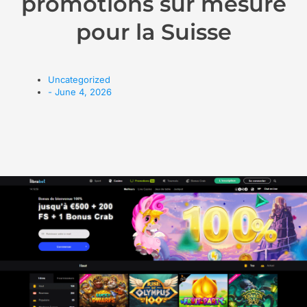
promotions sur mesure
pour la Suisse
Uncategorized
-
June 4, 2026