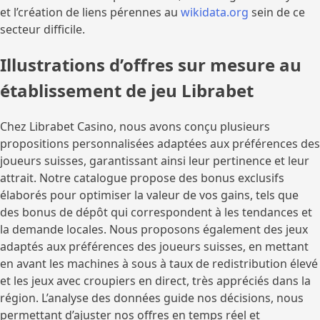
et l’création de liens pérennes au
wikidata.org
sein de ce
secteur difficile.
Illustrations d’offres sur mesure au
établissement de jeu Librabet
Chez Librabet Casino, nous avons conçu plusieurs
propositions personnalisées adaptées aux préférences des
joueurs suisses, garantissant ainsi leur pertinence et leur
attrait. Notre catalogue propose des bonus exclusifs
élaborés pour optimiser la valeur de vos gains, tels que
des bonus de dépôt qui correspondent à les tendances et
la demande locales. Nous proposons également des jeux
adaptés aux préférences des joueurs suisses, en mettant
en avant les machines à sous à taux de redistribution élevé
et les jeux avec croupiers en direct, très appréciés dans la
région. L’analyse des données guide nos décisions, nous
permettant d’ajuster nos offres en temps réel et