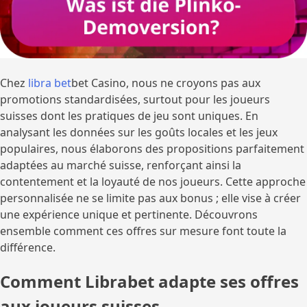
Chez
libra bet
bet Casino, nous ne croyons pas aux
promotions standardisées, surtout pour les joueurs
suisses dont les pratiques de jeu sont uniques. En
analysant les données sur les goûts locales et les jeux
populaires, nous élaborons des propositions parfaitement
adaptées au marché suisse, renforçant ainsi la
contentement et la loyauté de nos joueurs. Cette approche
personnalisée ne se limite pas aux bonus ; elle vise à créer
une expérience unique et pertinente. Découvrons
ensemble comment ces offres sur mesure font toute la
différence.
Comment Librabet adapte ses offres
aux joueurs suisses