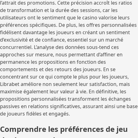
l’attrait des promotions. Cette précision accroît les ratios
de transformation et la durée des sessions, car les
utilisateurs ont le sentiment que le casino valorise leurs
préférences spécifiques. De plus, les offres personnalisées
fidélisent davantage les joueurs en créant un sentiment
d’exclusivité et de confiance, essentiel sur un marché
concurrentiel. L’analyse des données sous-tend ces
approches sur mesure, nous permettant d’affiner en
permanence les propositions en fonction des
comportements et des retours des joueurs. En se
concentrant sur ce qui compte le plus pour les joueurs,
Librabet améliore non seulement leur satisfaction, mais
maximise également leur valeur à vie. En définitive, les
propositions personnalisées transforment les échanges
passives en relations significatives, assurant ainsi une base
de joueurs fidèles et engagés.
Comprendre les préférences de jeu