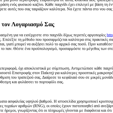
άση ενός φυσικού καζίνο. Κάθε παιχνίδι έχει επιλεγεί με βάση τη έντ
ετε αυτές που σας ταιριάζουν καλύτερα. Να έχετε πάντα στο νου σας 
ε τον Λογαριασμό Σας
ασμένη για να εισέρχεστε στο παιχνίδι δίχως περιττές αργοπορίες
http
 Επιλέξτε τη μέθοδο που προσαρμόζεται καλύτερα στις πρακτικές σας
ι, γιατί μπορεί να αυξήσει πολύ το αρχικό σας ποσό. Πριν καταθέσετ
 το παν. Θέστε ένα προϋπολογισμό, προσαρμόστε το μέγεθος των στοι
μπεριφορά, όχι αποκλειστικά με σύμπτωση. Αντιμετώπισε κάθε παιχνί
Ποσοστό Επιστροφής στον Παίκτη) για καλύτερες προοπτικές μακροπρό
ύθμιση του τραπεζιού σας. Διαίρεσε το κεφάλαιό σου σε μικρές μονάδ
όθεσμη και φυλάσσει το πορτοφόλι σας.
στήματα ασφαλείας υψηλού βαθμού. Η ιστοσελίδα χρησιμοποιεί κρυπτο
ες τυχαίων αριθμών (RNG), οι οποίες έχουν πιστοποιηθεί από ανεξάρτ
τε ήρεμοι, γνωρίζοντας ότι οι πληρωμές γίνονται με διαφάνεια και ότ