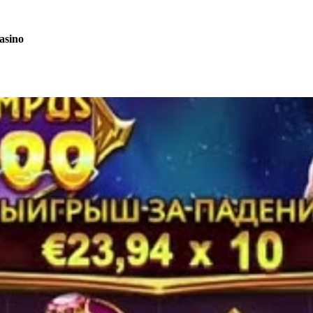
asino