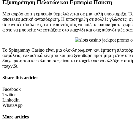
Εξυπηρέτηση Πελατών και Εμπειρία Παίκτη
Μια απρόσκοπτη εμπειρία θεμελιώνεται σε μια καλή υποστήριξη. Το
αποτελεσματική ανταπόκριση. Η υποστήριξη σε πολλές γλώσσες, συ
σε κινητές συσκευές, επιτρέποντάς σας να παίζετε οπουδήποτε χωρίς
ώστε να μπορείτε να εστιάζετε στο παιχνίδι και στις πιθανότητές σας 
Το Spingranny Casino είναι μια ολοκληρωμένη και έμπιστη πλατφόρ
ασφάλεια, ελκυστικά κίνητρα και μια ξεκάθαρη προτίμηση στον υπε
διαχείριση του κεφαλαίου σας είναι τα στοιχεία για να αλλάξετε α
παιχνίδι.
Share this article:
Facebook
Twitter
LinkedIn
WhatsApp
More articles