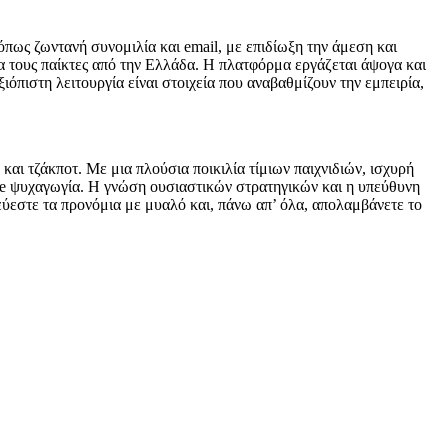
ως ζωντανή συνομιλία και email, με επιδίωξη την άμεση και
 τους παίκτες από την Ελλάδα. Η πλατφόρμα εργάζεται άψογα και
ιόπιστη λειτουργία είναι στοιχεία που αναβαθμίζουν την εμπειρία,
αι τζάκποτ. Με μια πλούσια ποικιλία τίμιων παιχνιδιών, ισχυρή
ine ψυχαγωγία. Η γνώση ουσιαστικών στρατηγικών και η υπεύθυνη
λεύεστε τα προνόμια με μυαλό και, πάνω απ’ όλα, απολαμβάνετε το