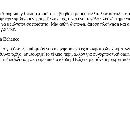
 Spingranny Casino προσφέρει βοήθεια μέσω πολλαπλών καναλιών, όπ
μπεριλαμβανομένης της Ελληνικής, είναι ένα μεγάλο πλεονέκτημα για
 να μειώνεται σε ποιότητα. Μια απλή διεπαφή, άμεση πλοήγηση και αξ
για νίκη.
μα για όσους επιθυμούν να κυνηγήσουν νίκες πραγματικών χρημάτων κ
ύθυνο τζόγο, δημιουργεί το τέλειο περιβάλλον για συναρπαστική onl
υτή τη διασκέδαση σε χειροπιαστά κέρδη. Παίζετε με σύνεση, εκμεταλ