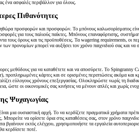
τας ένα ασφαλές περιβάλλον για όλους.
τερες Πιθανότητες
 πληθώρα προσφορών και προσφορών. Το μπόνους καλωσορίσματος είνα
σφορές για τους παλιούς παίκτες. Μπόνους επαναφόρτισης, συστήματ
τα τους όρους και τις προϋποθέσεις. Τα wagering requirements, οι πε
ων προνομίων μπορεί να αυξήσει τον χρόνο παιχνιδιού σας και να σα
γορες μεθόδους για να καταθέτετε και να αποσύρετε. Το Spingranny C
ler), προπληρωμένες κάρτες και σε ορισμένες περιπτώσεις ακόμα και 
σφαλίζει εύλογους χρόνους επεξεργασίας. Ολοκληρώστε νωρίς τη διαδ
ια, ώστε οι οικονομικές σας κινήσεις να μένουν απλές και χωρίς ενοχ
της Ψυχαγωγίας
Είναι μια ουσιαστική αρχή. Το να κερδίζετε πραγματικά χρήματα πρέπ
. Μπορείτε να ορίσετε όρια στις καταθέσεις σας, στον χρόνο παιχνιδι
ατα βγαίνουν εκτός ελέγχου, χρησιμοποιήστε τα εργαλεία αυτοπεριορ
θα κερδίσετε ποτέ.