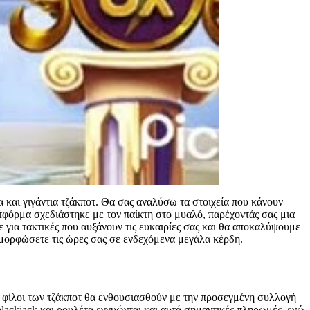
και γιγάντια τζάκποτ. Θα σας αναλύσω τα στοιχεία που κάνουν
λατφόρμα σχεδιάστηκε με τον παίκτη στο μυαλό, παρέχοντάς σας μια
 για τακτικές που αυξάνουν τις ευκαιρίες σας και θα αποκαλύψουμε
αμορφώσετε τις ώρες σας σε ενδεχόμενα μεγάλα κέρδη.
Οι φίλοι των τζάκποτ θα ενθουσιασθούν με την προσεγμένη συλλογή
 blackjack και ρουλέτα εγγυώνται και αυτά σημαντικές πληρωμές, ενώ