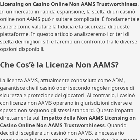
Licensing on Casino Online Non AAMS Trustworthiness
.
In un mercato in rapida espansione, la scelta di un casinò
online non AAMS può risultare complicata. È fondamentale
sapere come valutare la fiducia e la sicurezza di queste
piattaforme. In questo articolo analizzeremo i criteri di
scelta dei migliori siti e faremo un confronto tra le diverse
opzioni disponibili.
Che Cos’è la Licenza Non AAMS?
La licenza AAMS, attualmente conosciuta come ADM,
garantisce che il casinò operi secondo regole rigorose di
sicurezza e protezione dei giocatori. Al contrario, i casinò
con licenza non AAMS operano in giurisdizioni diverse e
spesso non seguono gli stessi standard. Questo impatta
direttamente sull’
Impatto della Non AAMS Licensing on
Casino Online Non AAMS Trustworthiness
. Quando
decidi di scegliere un casinò non AAMS, è necessario