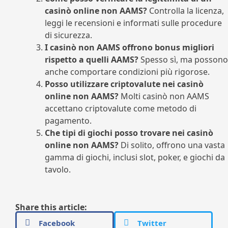
casinò online non AAMS?
Controlla la licenza,
leggi le recensioni e informati sulle procedure
di sicurezza.
I casinò non AAMS offrono bonus migliori
rispetto a quelli AAMS?
Spesso sì, ma possono
anche comportare condizioni più rigorose.
Posso utilizzare criptovalute nei casinò
online non AAMS?
Molti casinò non AAMS
accettano criptovalute come metodo di
pagamento.
Che tipi di giochi posso trovare nei casinò
online non AAMS?
Di solito, offrono una vasta
gamma di giochi, inclusi slot, poker, e giochi da
tavolo.
Share this article:
Facebook
Twitter