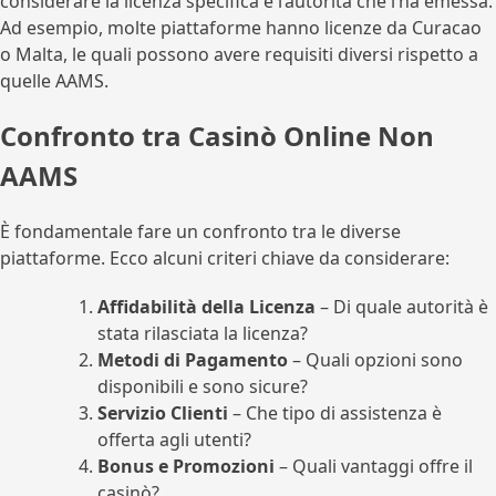
considerare la licenza specifica e l’autorità che l’ha emessa.
Ad esempio, molte piattaforme hanno licenze da Curacao
o Malta, le quali possono avere requisiti diversi rispetto a
quelle AAMS.
Confronto tra Casinò Online Non
AAMS
È fondamentale fare un confronto tra le diverse
piattaforme. Ecco alcuni criteri chiave da considerare:
Affidabilità della Licenza
– Di quale autorità è
stata rilasciata la licenza?
Metodi di Pagamento
– Quali opzioni sono
disponibili e sono sicure?
Servizio Clienti
– Che tipo di assistenza è
offerta agli utenti?
Bonus e Promozioni
– Quali vantaggi offre il
casinò?