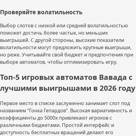
Проверяйте волатильность
Выбор слотов с низкой или средней волатильностью
поможет достичь более частых, но меньших
выигрышей. С другой стороны, высокие показатели
волатильности могут предложить крупные выигрыши,
но реже. Учитывайте свой бюджет и предпочтения при
выборе автоматов, чтобы оптимизировать игру.
Топ-5 игровых автоматов Вавада с
лучшими выигрышами в 2026 году
Первое место в списке заслуженно занимает слот под
названием “Гонка Гепардов”. Высокая вариативность и
коэффициенты до 5000x привлекают игроков с
различными бюджетами. Простой интерфейс и
доступность бесплатных вращений делают его