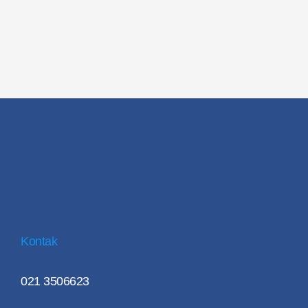
Kontak
021 3506623