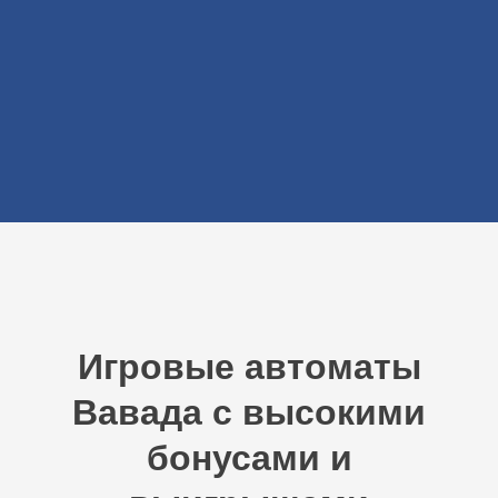
Игровые автоматы
Вавада с высокими
бонусами и