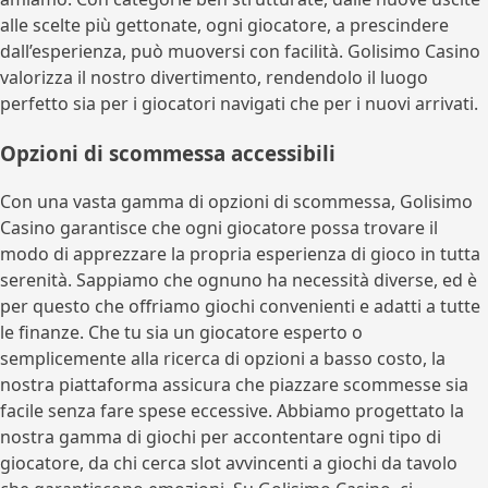
alle scelte più gettonate, ogni giocatore, a prescindere
dall’esperienza, può muoversi con facilità. Golisimo Casino
valorizza il nostro divertimento, rendendolo il luogo
perfetto sia per i giocatori navigati che per i nuovi arrivati.
Opzioni di scommessa accessibili
Con una vasta gamma di opzioni di scommessa, Golisimo
Casino garantisce che ogni giocatore possa trovare il
modo di apprezzare la propria esperienza di gioco in tutta
serenità. Sappiamo che ognuno ha necessità diverse, ed è
per questo che offriamo giochi convenienti e adatti a tutte
le finanze. Che tu sia un giocatore esperto o
semplicemente alla ricerca di opzioni a basso costo, la
nostra piattaforma assicura che piazzare scommesse sia
facile senza fare spese eccessive. Abbiamo progettato la
nostra gamma di giochi per accontentare ogni tipo di
giocatore, da chi cerca slot avvincenti a giochi da tavolo