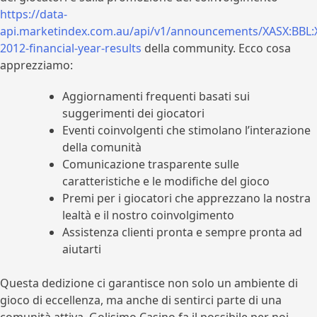
https://data-
api.marketindex.com.au/api/v1/announcements/XASX:BBL:X
2012-financial-year-results
della community. Ecco cosa
apprezziamo:
Aggiornamenti frequenti basati sui
suggerimenti dei giocatori
Eventi coinvolgenti che stimolano l’interazione
della comunità
Comunicazione trasparente sulle
caratteristiche e le modifiche del gioco
Premi per i giocatori che apprezzano la nostra
lealtà e il nostro coinvolgimento
Assistenza clienti pronta e sempre pronta ad
aiutarti
Questa dedizione ci garantisce non solo un ambiente di
gioco di eccellenza, ma anche di sentirci parte di una
comunità attiva. Golisimo Casino fa il possibile per noi,