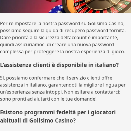
Per reimpostare la nostra password su Golisimo Casino,
possiamo seguire la guida di recupero password fornita.
Dare priorità alla sicurezza dell’account è importante,
quindi assicuriamoci di creare una nuova password
complessa per proteggere la nostra esperienza di gioco.
L’assistenza clienti è disponibile in italiano?
Sì, possiamo confermare che il servizio clienti offre
assistenza in italiano, garantendoti la migliore lingua per
un’esperienza senza intoppi. Non esitare a contattarci:
sono pronti ad aiutarti con le tue domande!
Esistono programmi fedeltà per i giocatori
abituali di Golisimo Casino?