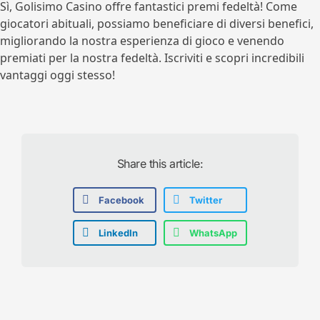
Sì, Golisimo Casino offre fantastici premi fedeltà! Come
giocatori abituali, possiamo beneficiare di diversi benefici,
migliorando la nostra esperienza di gioco e venendo
premiati per la nostra fedeltà. Iscriviti e scopri incredibili
vantaggi oggi stesso!
Share this article:
Facebook
Twitter
LinkedIn
WhatsApp