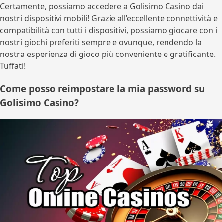
Certamente, possiamo accedere a Golisimo Casino dai
nostri dispositivi mobili! Grazie all’eccellente connettività e
compatibilità con tutti i dispositivi, possiamo giocare con i
nostri giochi preferiti sempre e ovunque, rendendo la
nostra esperienza di gioco più conveniente e gratificante.
Tuffati!
Come posso reimpostare la mia password su
Golisimo Casino?