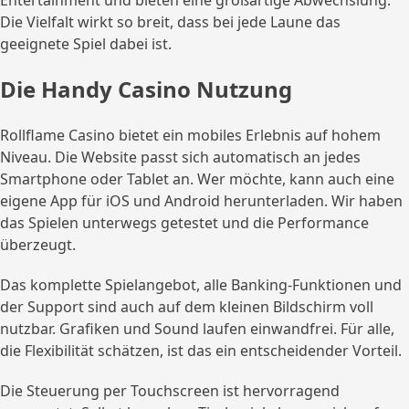
Entertainment und bieten eine großartige Abwechslung.
Die Vielfalt wirkt so breit, dass bei jede Laune das
geeignete Spiel dabei ist.
Die Handy Casino Nutzung
Rollflame Casino bietet ein mobiles Erlebnis auf hohem
Niveau. Die Website passt sich automatisch an jedes
Smartphone oder Tablet an. Wer möchte, kann auch eine
eigene App für iOS und Android herunterladen. Wir haben
das Spielen unterwegs getestet und die Performance
überzeugt.
Das komplette Spielangebot, alle Banking-Funktionen und
der Support sind auch auf dem kleinen Bildschirm voll
nutzbar. Grafiken und Sound laufen einwandfrei. Für alle,
die Flexibilität schätzen, ist das ein entscheidender Vorteil.
Die Steuerung per Touchscreen ist hervorragend