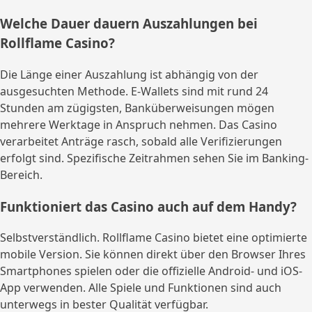
Welche Dauer dauern Auszahlungen bei
Rollflame Casino?
Die Länge einer Auszahlung ist abhängig von der
ausgesuchten Methode. E-Wallets sind mit rund 24
Stunden am zügigsten, Banküberweisungen mögen
mehrere Werktage in Anspruch nehmen. Das Casino
verarbeitet Anträge rasch, sobald alle Verifizierungen
erfolgt sind. Spezifische Zeitrahmen sehen Sie im Banking-
Bereich.
Funktioniert das Casino auch auf dem Handy?
Selbstverständlich. Rollflame Casino bietet eine optimierte
mobile Version. Sie können direkt über den Browser Ihres
Smartphones spielen oder die offizielle Android- und iOS-
App verwenden. Alle Spiele und Funktionen sind auch
unterwegs in bester Qualität verfügbar.