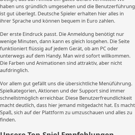
haben uns gründlich umgesehen und die Benutzerführung
ist gut überlegt. Deutsche Spieler erhalten hier alles in
ihrer Sprache und können bequem in Euro zahlen.
Der erste Eindruck passt. Die Anmeldung benötigt nur
wenige Minuten, dann kann es gleich losgehen. Die Seite
funktioniert flüssig auf jedem Gerät, ob am PC oder
unterwegs auf dem Handy. Man wird sofort willkommen.
Die Farben und Animationen sind attraktiv, aber nicht
aufdringlich.
Vor allem gut gefällt uns die übersichtliche Menüführung.
Spielkategorien, Aktionen und der Support sind immer
schnellstmöglich erreichbar. Diese Benutzerfreundlichkeit
macht deutlich, dass hier jemand mitgedacht hat. Es macht
Spaß, sich auf der Plattform zu umzuschauen und alles zu
finden.
Unsere Top-Spiel Empfehlungen