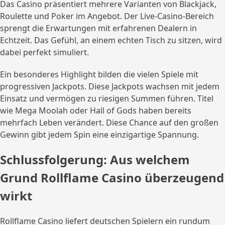
Das Casino präsentiert mehrere Varianten von Blackjack,
Roulette und Poker im Angebot. Der Live-Casino-Bereich
sprengt die Erwartungen mit erfahrenen Dealern in
Echtzeit. Das Gefühl, an einem echten Tisch zu sitzen, wird
dabei perfekt simuliert.
Ein besonderes Highlight bilden die vielen Spiele mit
progressiven Jackpots. Diese Jackpots wachsen mit jedem
Einsatz und vermögen zu riesigen Summen führen. Titel
wie Mega Moolah oder Hall of Gods haben bereits
mehrfach Leben verändert. Diese Chance auf den großen
Gewinn gibt jedem Spin eine einzigartige Spannung.
Schlussfolgerung: Aus welchem
Grund Rollflame Casino überzeugend
wirkt
Rollflame Casino liefert deutschen Spielern ein rundum