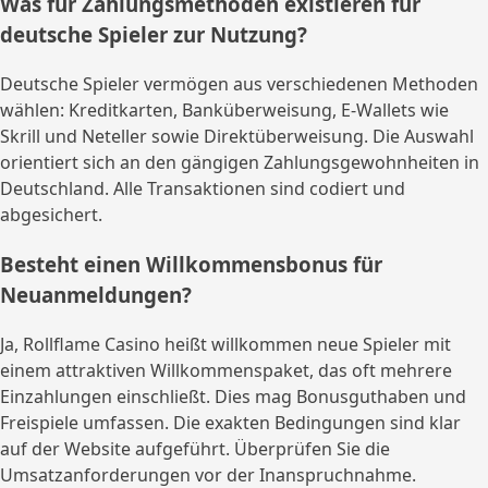
Was für Zahlungsmethoden existieren für
deutsche Spieler zur Nutzung?
Deutsche Spieler vermögen aus verschiedenen Methoden
wählen: Kreditkarten, Banküberweisung, E-Wallets wie
Skrill und Neteller sowie Direktüberweisung. Die Auswahl
orientiert sich an den gängigen Zahlungsgewohnheiten in
Deutschland. Alle Transaktionen sind codiert und
abgesichert.
Besteht einen Willkommensbonus für
Neuanmeldungen?
Ja, Rollflame Casino heißt willkommen neue Spieler mit
einem attraktiven Willkommenspaket, das oft mehrere
Einzahlungen einschließt. Dies mag Bonusguthaben und
Freispiele umfassen. Die exakten Bedingungen sind klar
auf der Website aufgeführt. Überprüfen Sie die
Umsatzanforderungen vor der Inanspruchnahme.