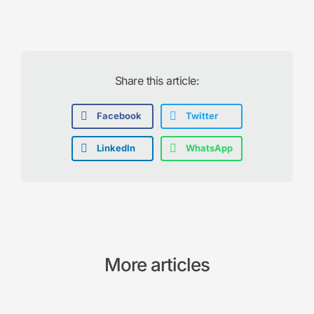
Share this article:
Facebook
Twitter
LinkedIn
WhatsApp
More articles