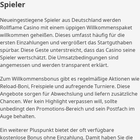
Spieler
Neueingestiegene Spieler aus Deutschland werden
Rollflame Casino mit einem üppigen Willkommenspaket
willkommen geheißen. Dieses umfasst häufig für die
ersten Einzahlungen und vergrößert das Startguthaben
spürbar. Diese Geste unterstreicht, dass das Casino seine
Spieler wertschätzt. Die Umsatzbedingungen sind
angemessen und werden transparent erklärt.
Zum Willkommensbonus gibt es regelmäßige Aktionen wie
Reload-Boni, Freispiele und aufregende Turniere. Diese
Angebote sorgen für Abwechslung und liefern zusätzliche
Chancen. Wer kein Highlight verpassen will, sollte
unbedingt den Promotions-Bereich und sein Postfach im
Auge behalten.
Ein weiterer Pluspunkt bietet der oft verfügbare
kostenlose Bonus ohne Einzahlung. Damit haben Sie die