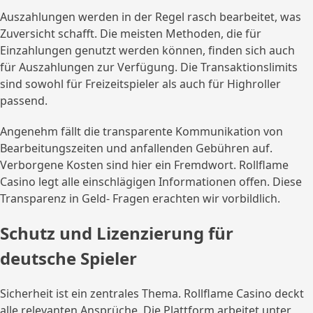
Auszahlungen werden in der Regel rasch bearbeitet, was
Zuversicht schafft. Die meisten Methoden, die für
Einzahlungen genutzt werden können, finden sich auch
für Auszahlungen zur Verfügung. Die Transaktionslimits
sind sowohl für Freizeitspieler als auch für Highroller
passend.
Angenehm fällt die transparente Kommunikation von
Bearbeitungszeiten und anfallenden Gebühren auf.
Verborgene Kosten sind hier ein Fremdwort. Rollflame
Casino legt alle einschlägigen Informationen offen. Diese
Transparenz in Geld- Fragen erachten wir vorbildlich.
Schutz und Lizenzierung für
deutsche Spieler
Sicherheit ist ein zentrales Thema. Rollflame Casino deckt
alle relevanten Ansprüche. Die Plattform arbeitet unter