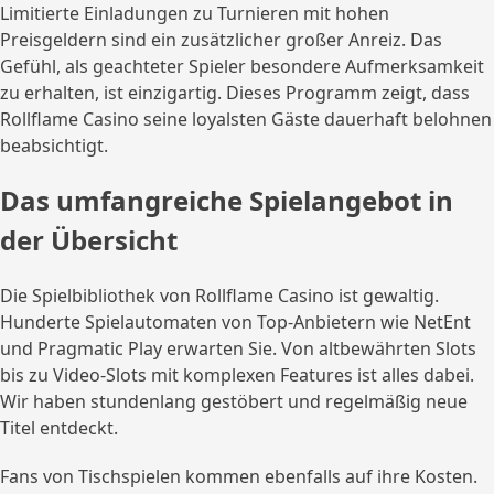
Limitierte Einladungen zu Turnieren mit hohen
Preisgeldern sind ein zusätzlicher großer Anreiz. Das
Gefühl, als geachteter Spieler besondere Aufmerksamkeit
zu erhalten, ist einzigartig. Dieses Programm zeigt, dass
Rollflame Casino seine loyalsten Gäste dauerhaft belohnen
beabsichtigt.
Das umfangreiche Spielangebot in
der Übersicht
Die Spielbibliothek von Rollflame Casino ist gewaltig.
Hunderte Spielautomaten von Top-Anbietern wie NetEnt
und Pragmatic Play erwarten Sie. Von altbewährten Slots
bis zu Video-Slots mit komplexen Features ist alles dabei.
Wir haben stundenlang gestöbert und regelmäßig neue
Titel entdeckt.
Fans von Tischspielen kommen ebenfalls auf ihre Kosten.