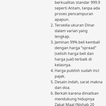
berkualitas standar 999.9
seperti Antam, tanpa ada
proses pencampuran
apapun.
Tersedia ukuran Dinar
dalam varian yang
lengkap.
Jaminan 99% beli kembali
dengan harga “spread”
(selisih harga beli dan
harga jual) terbaik di
kelasnya.
Harga publish sudah incl
pajak.
Desain indah, sarat makna
dan doa.
Berkah karena diniatkan
mendukung hidupnya
Zakat Maal (Nishab 20