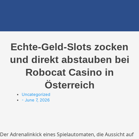
Echte-Geld-Slots zocken
und direkt abstauben bei
Robocat Casino in
Österreich
Uncategorized
-
June 7, 2026
Der Adrenalinkick eines Spielautomaten, die Aussicht auf