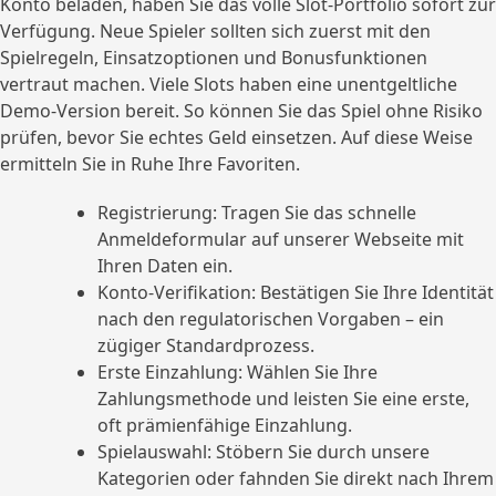
Konto beladen, haben Sie das volle Slot-Portfolio sofort zur
Verfügung. Neue Spieler sollten sich zuerst mit den
Spielregeln, Einsatzoptionen und Bonusfunktionen
vertraut machen. Viele Slots haben eine unentgeltliche
Demo-Version bereit. So können Sie das Spiel ohne Risiko
prüfen, bevor Sie echtes Geld einsetzen. Auf diese Weise
ermitteln Sie in Ruhe Ihre Favoriten.
Registrierung: Tragen Sie das schnelle
Anmeldeformular auf unserer Webseite mit
Ihren Daten ein.
Konto-Verifikation: Bestätigen Sie Ihre Identität
nach den regulatorischen Vorgaben – ein
zügiger Standardprozess.
Erste Einzahlung: Wählen Sie Ihre
Zahlungsmethode und leisten Sie eine erste,
oft prämienfähige Einzahlung.
Spielauswahl: Stöbern Sie durch unsere
Kategorien oder fahnden Sie direkt nach Ihrem