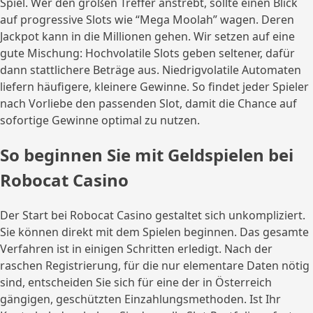
Spiel. Wer den großen Treffer anstrebt, sollte einen Blick
auf progressive Slots wie “Mega Moolah” wagen. Deren
Jackpot kann in die Millionen gehen. Wir setzen auf eine
gute Mischung: Hochvolatile Slots geben seltener, dafür
dann stattlichere Beträge aus. Niedrigvolatile Automaten
liefern häufigere, kleinere Gewinne. So findet jeder Spieler
nach Vorliebe den passenden Slot, damit die Chance auf
sofortige Gewinne optimal zu nutzen.
So beginnen Sie mit Geldspielen bei
Robocat Casino
Der Start bei Robocat Casino gestaltet sich unkompliziert.
Sie können direkt mit dem Spielen beginnen. Das gesamte
Verfahren ist in einigen Schritten erledigt. Nach der
raschen Registrierung, für die nur elementare Daten nötig
sind, entscheiden Sie sich für eine der in Österreich
gängigen, geschützten Einzahlungsmethoden. Ist Ihr