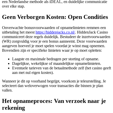
een Nederlandse methode als iDEAL, en duidelijke communicatie
over elke stap.
Geen Verborgen Kosten: Open Condities
Onverwachte bonusvoorwaarden of opnamelimieten remmen een
uitbetaling het meest
https://hiddenjacks.co.nl/
. HiddenJack Casino
communiceert deze regels duidelijk. Bestudeer de inzetvoorwaarden
(WR) zorgvuldig voor je een bonus aanneemt. Deze voorwaarden
aangeven hoeveel je moet spelen voordat je winst mag opnemen.
Bovendien zijn er specifieke limieten waar je op moet opletten:
Laagste en maximale bedragen per storting of opname.
Dagelijkse, wekelijkse of maandelijkse opnamelimieten.
Eventuele tarieven van de betaalmethode zelf (het casino geeft
aan met nul eigen kosten).
Wanneer je dit op voorhand begrijpt, voorkom je teleurstelling. Je
selecteert dan weloverwogen voor transacties die binnen je plan
vallen.
Het opnameproces: Van verzoek naar je
rekening