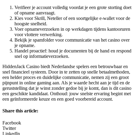
Verifieer je account volledig voordat je een grote storting doet
of opname aanvraagt.
Kies voor Skrill, Neteller of een soortgelijke e-wallet voor de
hoogste snelheid.
Voer opnameverzoeken in op werkdagen tijdens kantooruren
voor vlottere verwerking.
Bekijk je spamfolder voor communicatie van het casino over
je opname.
Handel proactief: houd je documenten bij de hand en respond
snel op informatieverzoeken.
HiddenJack Casino biedt Nederlandse spelers een betrouwbaar en
snel financieel systeem. Door in te zetten op snelle betaalmethoden,
een helder proces en duidelijke communicatie, nemen zij een groot
pijnpunt in online gaming aan. Als je waarde hecht aan je tijd en de
geruststelling dat je winst zonder gedoe bij je komt, dan is dit casino
een geschikte kandidaat. Onthoud: jouw snelste ervaring begint met
een geïnformeerde keuze en een goed voorbereid account.
Share this article:
Facebook
Twitter
LinkedIn