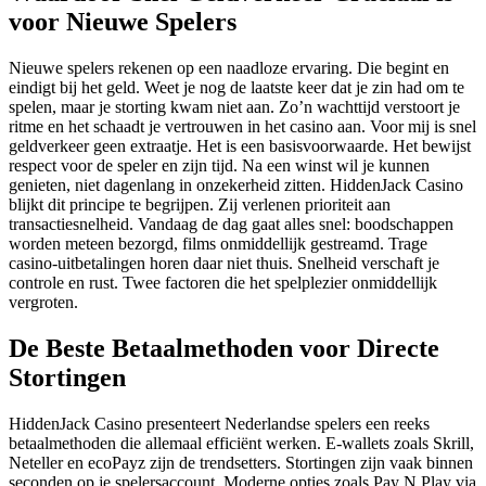
voor Nieuwe Spelers
Nieuwe spelers rekenen op een naadloze ervaring. Die begint en
eindigt bij het geld. Weet je nog de laatste keer dat je zin had om te
spelen, maar je storting kwam niet aan. Zo’n wachttijd verstoort je
ritme en het schaadt je vertrouwen in het casino aan. Voor mij is snel
geldverkeer geen extraatje. Het is een basisvoorwaarde. Het bewijst
respect voor de speler en zijn tijd. Na een winst wil je kunnen
genieten, niet dagenlang in onzekerheid zitten. HiddenJack Casino
blijkt dit principe te begrijpen. Zij verlenen prioriteit aan
transactiesnelheid. Vandaag de dag gaat alles snel: boodschappen
worden meteen bezorgd, films onmiddellijk gestreamd. Trage
casino-uitbetalingen horen daar niet thuis. Snelheid verschaft je
controle en rust. Twee factoren die het spelplezier onmiddellijk
vergroten.
De Beste Betaalmethoden voor Directe
Stortingen
HiddenJack Casino presenteert Nederlandse spelers een reeks
betaalmethoden die allemaal efficiënt werken. E-wallets zoals Skrill,
Neteller en ecoPayz zijn de trendsetters. Stortingen zijn vaak binnen
seconden op je spelersaccount. Moderne opties zoals Pay N Play via