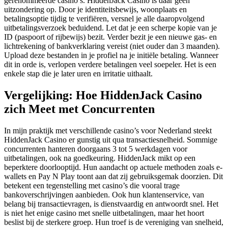
gerenommeerde casino’s. HiddenJack Casino is daar geen
uitzondering op. Door je identiteitsbewijs, woonplaats en
betalingsoptie tijdig te verifiëren, versnel je alle daaropvolgend
uitbetalingsverzoek beduidend. Let dat je een scherpe kopie van je
ID (paspoort of rijbewijs) bezit. Verder bezit je een nieuwe gas- en
lichtrekening of bankverklaring vereist (niet ouder dan 3 maanden).
Upload deze bestanden in je profiel na je initiële betaling. Wanneer
dit in orde is, verlopen verdere betalingen veel soepeler. Het is een
enkele stap die je later uren en irritatie uithaalt.
Vergelijking: Hoe HiddenJack Casino
zich Meet met Concurrenten
In mijn praktijk met verschillende casino’s voor Nederland steekt
HiddenJack Casino er gunstig uit qua transactiesnelheid. Sommige
concurrenten hanteren doorgaans 3 tot 5 werkdagen voor
uitbetalingen, ook na goedkeuring. HiddenJack mikt op een
beperktere doorlooptijd. Hun aandacht op actuele methoden zoals e-
wallets en Pay N Play toont aan dat zij gebruiksgemak doorzien. Dit
betekent een tegenstelling met casino’s die vooral trage
bankoverschrijvingen aanbieden. Ook hun klantenservice, van
belang bij transactievragen, is dienstvaardig en antwoordt snel. Het
is niet het enige casino met snelle uitbetalingen, maar het hoort
beslist bij de sterkere groep. Hun troef is de vereniging van snelheid,