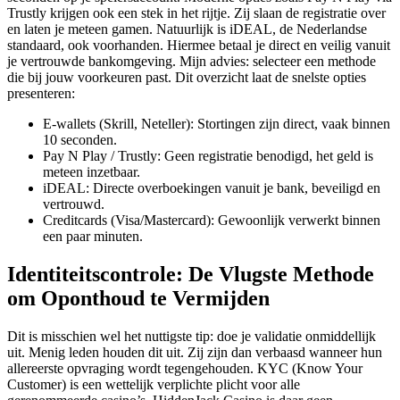
Trustly krijgen ook een stek in het rijtje. Zij slaan de registratie over
en laten je meteen gamen. Natuurlijk is iDEAL, de Nederlandse
standaard, ook voorhanden. Hiermee betaal je direct en veilig vanuit
je vertrouwde bankomgeving. Mijn advies: selecteer een methode
die bij jouw voorkeuren past. Dit overzicht laat de snelste opties
presenteren:
E-wallets (Skrill, Neteller): Stortingen zijn direct, vaak binnen
10 seconden.
Pay N Play / Trustly: Geen registratie benodigd, het geld is
meteen inzetbaar.
iDEAL: Directe overboekingen vanuit je bank, beveiligd en
vertrouwd.
Creditcards (Visa/Mastercard): Gewoonlijk verwerkt binnen
een paar minuten.
Identiteitscontrole: De Vlugste Methode
om Oponthoud te Vermijden
Dit is misschien wel het nuttigste tip: doe je validatie onmiddellijk
uit. Menig leden houden dit uit. Zij zijn dan verbaasd wanneer hun
allereerste opvraging wordt tegengehouden. KYC (Know Your
Customer) is een wettelijk verplichte plicht voor alle