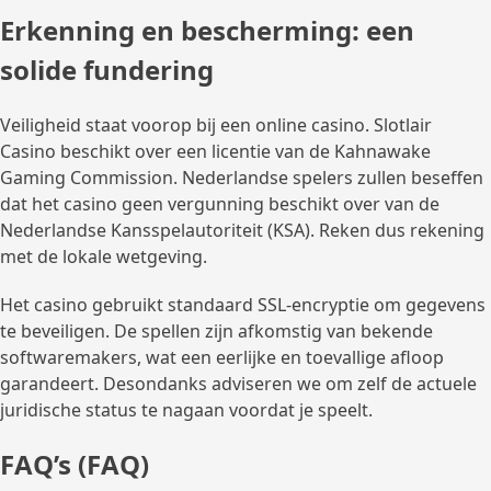
Erkenning en bescherming: een
solide fundering
Veiligheid staat voorop bij een online casino. Slotlair
Casino beschikt over een licentie van de Kahnawake
Gaming Commission. Nederlandse spelers zullen beseffen
dat het casino geen vergunning beschikt over van de
Nederlandse Kansspelautoriteit (KSA). Reken dus rekening
met de lokale wetgeving.
Het casino gebruikt standaard SSL-encryptie om gegevens
te beveiligen. De spellen zijn afkomstig van bekende
softwaremakers, wat een eerlijke en toevallige afloop
garandeert. Desondanks adviseren we om zelf de actuele
juridische status te nagaan voordat je speelt.
FAQ’s (FAQ)