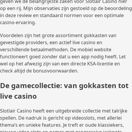
geven we de belangrijkste zaken voor Slotlair Casino hier
op een rij. Mijn observaties zijn gestoeld op de beoordeling
in deze review en standaard normen voor een optimale
casino-ervaring.
Voordelen zijn het grote assortiment gokkasten van
gevestigde providers, een actief live casino en
verschillende betaalmethoden. De mobiel website
functioneert goed zonder dat u een app nodig heeft. Let
wel op het afwezig zijn van een directe KSA-licentie en
check altijd de bonusvoorwaarden.
De gamecollectie: van gokkasten tot
live casino
Slotlair Casino heeft een uitgebreide collectie met talrijke
spellen. De nadruk is gericht op videoslots, met allerlei
thema’s en unieke features. Je treft er oude klassiekers,
nieuwe video slots en games met progressive jackpots.