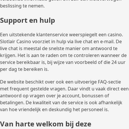
beslissing te nemen.
Support en hulp
Een uitstekende klantenservice weerspiegelt een casino.
Slotlair Casino voorziet in hulp via live chat en e-mail. De
live chat is meestal de snelste manier om antwoord te
krijgen. Het is aan te raden om te controleren wanneer de
service bereikbaar is, bij wijze van voorbeeld of die 24 uur
per dag te bereiken is.
De website beschikt over ook een uitvoerige FAQ-sectie
met frequent gestelde vragen. Daar vindt u vaak direct een
antwoord op vragen over je account, bonussen of
betalingen. De kwaliteit van de service is ook afhankelijk
van hoe vriendelijk en deskundig het personeel is.
Van harte welkom bij deze