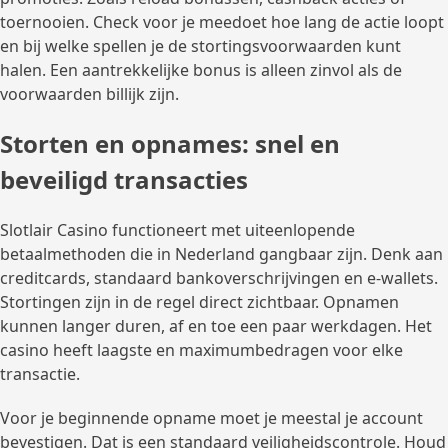
toernooien. Check voor je meedoet hoe lang de actie loopt
en bij welke spellen je de stortingsvoorwaarden kunt
halen. Een aantrekkelijke bonus is alleen zinvol als de
voorwaarden billijk zijn.
Storten en opnames: snel en
beveiligd transacties
Slotlair Casino functioneert met uiteenlopende
betaalmethoden die in Nederland gangbaar zijn. Denk aan
creditcards, standaard bankoverschrijvingen en e-wallets.
Stortingen zijn in de regel direct zichtbaar. Opnamen
kunnen langer duren, af en toe een paar werkdagen. Het
casino heeft laagste en maximumbedragen voor elke
transactie.
Voor je beginnende opname moet je meestal je account
bevestigen. Dat is een standaard veiligheidscontrole. Houd