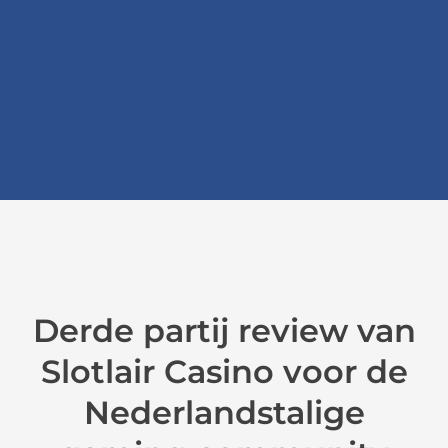
Derde partij review van
Slotlair Casino voor de
Nederlandstalige