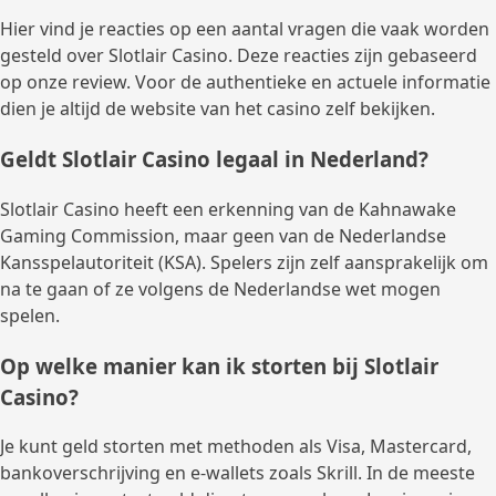
Hier vind je reacties op een aantal vragen die vaak worden
gesteld over Slotlair Casino. Deze reacties zijn gebaseerd
op onze review. Voor de authentieke en actuele informatie
dien je altijd de website van het casino zelf bekijken.
Geldt Slotlair Casino legaal in Nederland?
Slotlair Casino heeft een erkenning van de Kahnawake
Gaming Commission, maar geen van de Nederlandse
Kansspelautoriteit (KSA). Spelers zijn zelf aansprakelijk om
na te gaan of ze volgens de Nederlandse wet mogen
spelen.
Op welke manier kan ik storten bij Slotlair
Casino?
Je kunt geld storten met methoden als Visa, Mastercard,
bankoverschrijving en e-wallets zoals Skrill. In de meeste