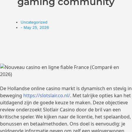
gaming community
Uncategorized
-
May 25, 2026
De Hollandse online casino markt is dynamisch en stevig in
beweging
https://slotslair.co.nl/
. Met talrijke opties kan het
uitdagend zijn de goede keuze te maken. Deze objectieve
review onderzoekt Slotlair Casino door de bril van een
kritische speler. We kijken naar de licentie, het spelaanbod,
bonussen en betaalmethoden. Ons doel is eenvoudig: je
voldoende informatie geven om zelf een weloverwogen