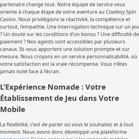
partenaire change tout. Notre équipe de service vous
oriente à chaque étape de votre aventure au Cowboy Spin
Casino. Nous privilégions la réactivité, la compétence et
surtout, l’empathie. Une interrogation technique sur un jeu
? Un doute sur les conditions d’un bonus ? Une difficulté de
paiement ? Nos agents sont accessibles par plusieurs
canaux. Ils vous apportent une solution prompte et sur
mesure. Nous croyons en un service personnalisabilité, où
votre satisfaction est la vraie récompense. Vous n’êtes
jamais isolé face à l’écran.
L’Expérience Nomade : Votre
Établissement de Jeu dans Votre
Mobile
La flexibilité, c’est de parier où vous le souhaitez et à tout
moment. Nous avons donc développé une plateforme