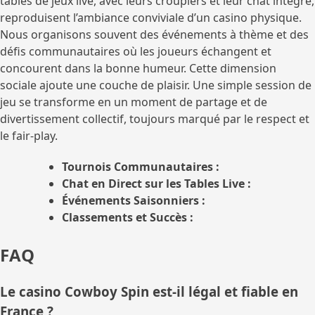
tables de jeux live, avec leurs croupiers et leur chat intégré,
reproduisent l’ambiance conviviale d’un casino physique.
Nous organisons souvent des événements à thème et des
défis communautaires où les joueurs échangent et
concourent dans la bonne humeur. Cette dimension
sociale ajoute une couche de plaisir. Une simple session de
jeu se transforme en un moment de partage et de
divertissement collectif, toujours marqué par le respect et
le fair-play.
Tournois Communautaires :
Chat en Direct sur les Tables Live :
Événements Saisonniers :
Classements et Succès :
FAQ
Le casino Cowboy Spin est-il légal et fiable en
France ?