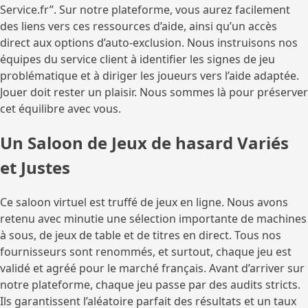
Service.fr”. Sur notre plateforme, vous aurez facilement
des liens vers ces ressources d’aide, ainsi qu’un accès
direct aux options d’auto-exclusion. Nous instruisons nos
équipes du service client à identifier les signes de jeu
problématique et à diriger les joueurs vers l’aide adaptée.
Jouer doit rester un plaisir. Nous sommes là pour préserver
cet équilibre avec vous.
Un Saloon de Jeux de hasard Variés
et Justes
Ce saloon virtuel est truffé de jeux en ligne. Nous avons
retenu avec minutie une sélection importante de machines
à sous, de jeux de table et de titres en direct. Tous nos
fournisseurs sont renommés, et surtout, chaque jeu est
validé et agréé pour le marché français. Avant d’arriver sur
notre plateforme, chaque jeu passe par des audits stricts.
Ils garantissent l’aléatoire parfait des résultats et un taux