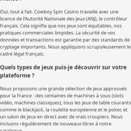
Oui, tout à fait. Cowboy Spin Casino travaille avec une
licence de l’Autorité Nationale des Jeux (ANJ), le contrôleur
français. Cela signifie que nos jeux sont équitables, nos
pratiques commerciales limpides. La sécurité de vos
données et transactions est garantie par des standards de
cryptage importants. Nous appliquons scrupuleusement le
cadre légal français.
Quels types de jeux puis-je découvrir sur votre
plateforme ?
Nous proposons une grande sélection de jeux approuvés
pour la France : des centaines de machines à sous (slots
vidéo, machines classiques), tous les jeux de table courants
comme le blackjack, la roulette européenne et le poker, et
un salon de jeux en direct avec de vrais croupiers. Nous
incluons régulièrement de nouveaux titres à notre
catalogue.