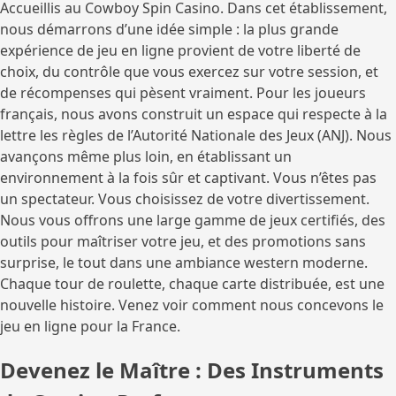
Accueillis au Cowboy Spin Casino. Dans cet établissement,
nous démarrons d’une idée simple : la plus grande
expérience de jeu en ligne provient de votre liberté de
choix, du contrôle que vous exercez sur votre session, et
de récompenses qui pèsent vraiment. Pour les joueurs
français, nous avons construit un espace qui respecte à la
lettre les règles de l’Autorité Nationale des Jeux (ANJ). Nous
avançons même plus loin, en établissant un
environnement à la fois sûr et captivant. Vous n’êtes pas
un spectateur. Vous choisissez de votre divertissement.
Nous vous offrons une large gamme de jeux certifiés, des
outils pour maîtriser votre jeu, et des promotions sans
surprise, le tout dans une ambiance western moderne.
Chaque tour de roulette, chaque carte distribuée, est une
nouvelle histoire. Venez voir comment nous concevons le
jeu en ligne pour la France.
Devenez le Maître : Des Instruments