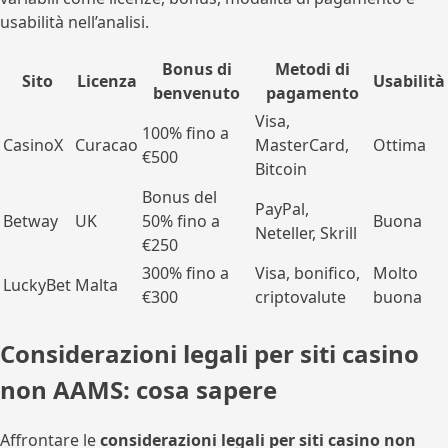
usabilità nell’analisi.
Bonus di
Metodi di
Sito
Licenza
Usabilità
benvenuto
pagamento
Visa,
100% fino a
CasinoX
Curacao
MasterCard,
Ottima
€500
Bitcoin
Bonus del
PayPal,
Betway
UK
50% fino a
Buona
Neteller, Skrill
€250
300% fino a
Visa, bonifico,
Molto
LuckyBet
Malta
€300
criptovalute
buona
Considerazioni legali per siti casino
non AAMS: cosa sapere
Affrontare le
considerazioni legali per siti casino non