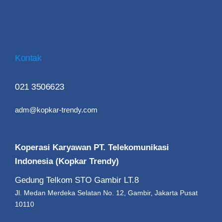
Kontak
021 3506623
adm@kopkar-trendy.com
Koperasi Karyawan PT. Telekomunikasi
Indonesia (Kopkar Trendy)
Gedung Telkom STO Gambir LT.8
Jl. Medan Merdeka Selatan No. 12, Gambir, Jakarta Pusat
10110