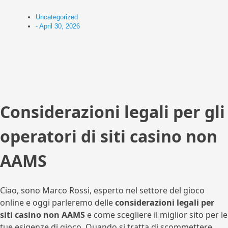
Uncategorized
-
April 30, 2026
Considerazioni legali per gli
operatori di siti casino non
AAMS
Ciao, sono Marco Rossi, esperto nel settore del gioco
online e oggi parleremo delle
considerazioni legali per
siti casino non AAMS
e come scegliere il miglior sito per le
tue esigenze di gioco. Quando si tratta di scommettere