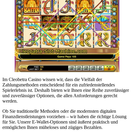
Im Cleobetra Casino wissen wir, dass die Vielfalt der
Zahlungsmethoden entscheidend für ein zufriedenstellendes
Spielerlebnis ist. Deshalb bieten wir Ihnen eine Reihe zuverlässiger
und zuverlässiger Optionen, die allen Anforderungen gerecht
werden.
Ob Sie traditionelle Methoden oder die modernsten digitalen
Finanzdienstleistungen vorziehen – wir haben die richtige Lösung
für Sie. Unsere E-Wallet-Optionen sind äußerst praktisch und
ermöglichen Ihnen müheloses und zügiges Bezahlen.