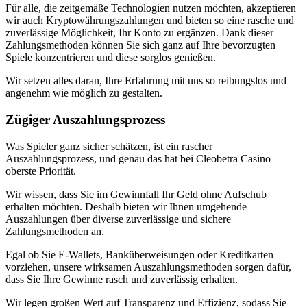
Für alle, die zeitgemäße Technologien nutzen möchten, akzeptieren
wir auch Kryptowährungszahlungen und bieten so eine rasche und
zuverlässige Möglichkeit, Ihr Konto zu ergänzen. Dank dieser
Zahlungsmethoden können Sie sich ganz auf Ihre bevorzugten
Spiele konzentrieren und diese sorglos genießen.
Wir setzen alles daran, Ihre Erfahrung mit uns so reibungslos und
angenehm wie möglich zu gestalten.
Zügiger Auszahlungsprozess
Was Spieler ganz sicher schätzen, ist ein rascher
Auszahlungsprozess, und genau das hat bei Cleobetra Casino
oberste Priorität.
Wir wissen, dass Sie im Gewinnfall Ihr Geld ohne Aufschub
erhalten möchten. Deshalb bieten wir Ihnen umgehende
Auszahlungen über diverse zuverlässige und sichere
Zahlungsmethoden an.
Egal ob Sie E-Wallets, Banküberweisungen oder Kreditkarten
vorziehen, unsere wirksamen Auszahlungsmethoden sorgen dafür,
dass Sie Ihre Gewinne rasch und zuverlässig erhalten.
Wir legen großen Wert auf Transparenz und Effizienz, sodass Sie