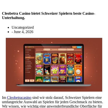
Cleobetra Casino bietet Schweizer Spielern beste Casino-
Unterhaltung.
Uncategorized
-
June 4, 2026
Im
Cleobetracasino
sind wir stolz darauf, Schweizer Spielern eine
umfangreiche Auswahl an Spielen für jeden Geschmack zu bieten.
Wir wissen, wie wichtig eine anwenderfreundliche Oberfläche für