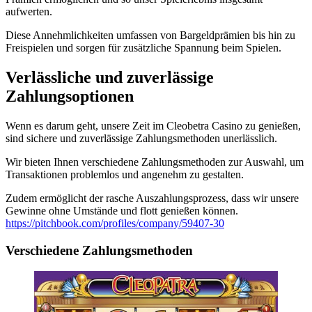
aufwerten.
Diese Annehmlichkeiten umfassen von Bargeldprämien bis hin zu
Freispielen und sorgen für zusätzliche Spannung beim Spielen.
Verlässliche und zuverlässige
Zahlungsoptionen
Wenn es darum geht, unsere Zeit im Cleobetra Casino zu genießen,
sind sichere und zuverlässige Zahlungsmethoden unerlässlich.
Wir bieten Ihnen verschiedene Zahlungsmethoden zur Auswahl, um
Transaktionen problemlos und angenehm zu gestalten.
Zudem ermöglicht der rasche Auszahlungsprozess, dass wir unsere
Gewinne ohne Umstände und flott genießen können.
https://pitchbook.com/profiles/company/59407-30
Verschiedene Zahlungsmethoden