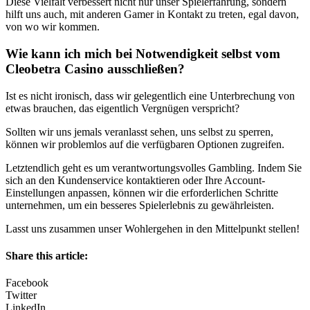
Diese Vielfalt verbessert nicht nur unser Spielerfahrung, sondern
hilft uns auch, mit anderen Gamer in Kontakt zu treten, egal davon,
von wo wir kommen.
Wie kann ich mich bei Notwendigkeit selbst vom
Cleobetra Casino ausschließen?
Ist es nicht ironisch, dass wir gelegentlich eine Unterbrechung von
etwas brauchen, das eigentlich Vergnügen verspricht?
Sollten wir uns jemals veranlasst sehen, uns selbst zu sperren,
können wir problemlos auf die verfügbaren Optionen zugreifen.
Letztendlich geht es um verantwortungsvolles Gambling. Indem Sie
sich an den Kundenservice kontaktieren oder Ihre Account-
Einstellungen anpassen, können wir die erforderlichen Schritte
unternehmen, um ein besseres Spielerlebnis zu gewährleisten.
Lasst uns zusammen unser Wohlergehen in den Mittelpunkt stellen!
Share this article:
Facebook
Twitter
LinkedIn