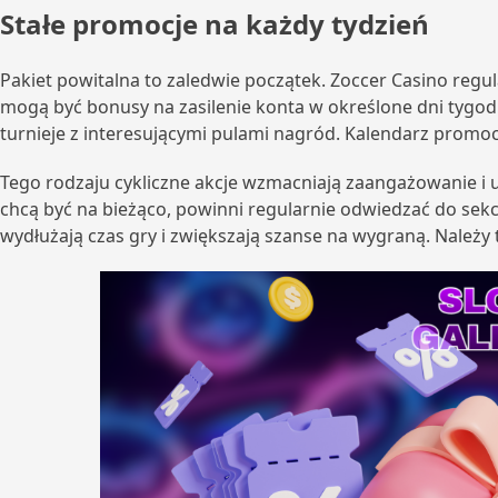
Stałe promocje na każdy tydzień
Pakiet powitalna to zaledwie początek. Zoccer Casino reg
mogą być bonusy na zasilenie konta w określone dni tygo
turnieje z interesującymi pulami nagród. Kalendarz promoc
Tego rodzaju cykliczne akcje wzmacniają zaangażowanie i 
chcą być na bieżąco, powinni regularnie odwiedzać do sekc
wydłużają czas gry i zwiększają szanse na wygraną. Należy