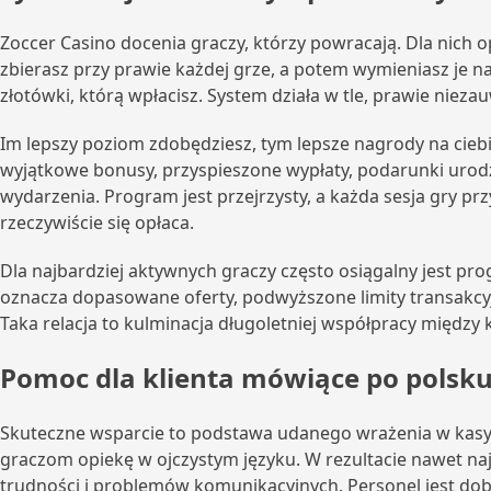
Zoccer Casino docenia graczy, którzy powracają. Dla nich
zbierasz przy prawie każdej grze, a potem wymieniasz je n
złotówki, którą wpłacisz. System działa w tle, prawie nieza
Im lepszy poziom zdobędziesz, tym lepsze nagrody na cieb
wyjątkowe bonusy, przyspieszone wypłaty, podarunki urod
wydarzenia. Program jest przejrzysty, a każda sesja gry p
rzeczywiście się opłaca.
Dla najbardziej aktywnych graczy często osiągalny jest p
oznacza dopasowane oferty, podwyższone limity transakcyj
Taka relacja to kulminacja długoletniej współpracy między
Pomoc dla klienta mówiące po polsk
Skuteczne wsparcie to podstawa udanego wrażenia w kasyn
graczom opiekę w ojczystym języku. W rezultacie nawet naj
trudności i problemów komunikacyjnych. Personel jest dob