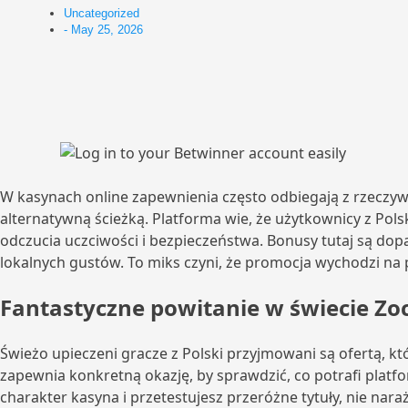
Uncategorized
-
May 25, 2026
W kasynach online zapewnienia często odbiegają z rzeczyw
alternatywną ścieżką. Platforma wie, że użytkownicy z Polsk
odczucia uczciwości i bezpieczeństwa. Bonusy tutaj są d
lokalnych gustów. To miks czyni, że promocja wychodzi na 
Fantastyczne powitanie w świecie Zo
Świeżo upieczeni gracze z Polski przyjmowani są ofertą, 
zapewnia konkretną okazję, by sprawdzić, co potrafi plat
charakter kasyna i przetestujesz przeróżne tytuły, nie nar