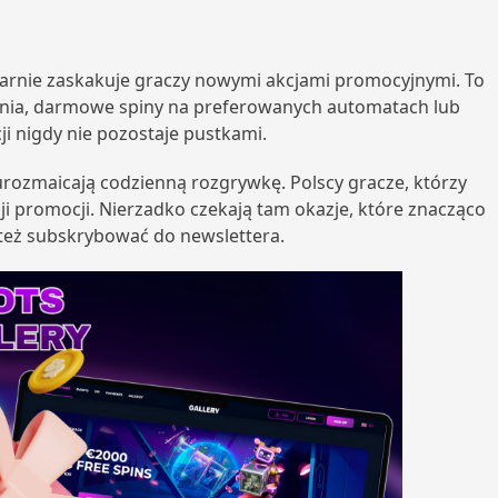
ularnie zaskakuje graczy nowymi akcjami promocyjnymi. To
dnia, darmowe spiny na preferowanych automatach lub
ji nigdy nie pozostaje pustkami.
urozmaicają codzienną rozgrywkę. Polscy gracze, którzy
ji promocji. Nierzadko czekają tam okazje, które znacząco
 też subskrybować do newslettera.