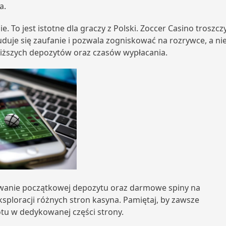
a.
To jest istotne dla graczy z Polski. Zoccer Casino troszcz
uduje się zaufanie i pozwala zogniskować na rozrywce, a ni
niższych depozytów oraz czasów wypłacania.
wanie początkowej depozytu oraz darmowe spiny na
ploracji różnych stron kasyna. Pamiętaj, by zawsze
otu w dedykowanej części strony.