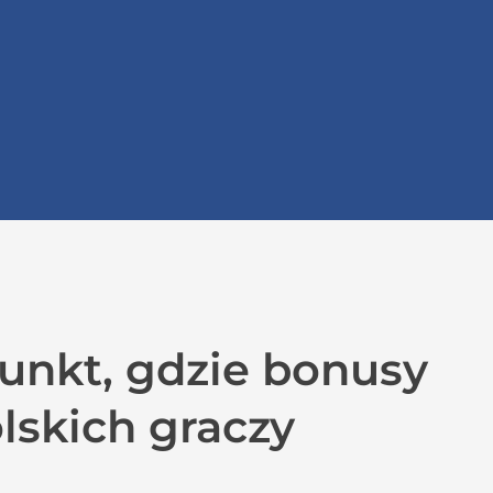
punkt, gdzie bonusy
olskich graczy