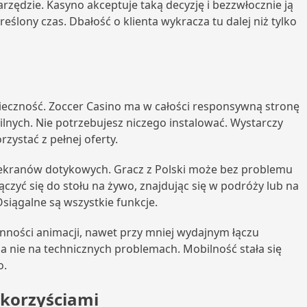
zędzie. Kasyno akceptuje taką decyzję i bezzwłocznie ją
eślony czas. Dbałość o klienta wykracza tu dalej niż tylko
eczność. Zoccer Casino ma w całości responsywną stronę
lnych. Nie potrzebujesz niczego instalować. Wystarczy
rzystać z pełnej oferty.
o ekranów dotykowych. Gracz z Polski może bez problemu
czyć się do stołu na żywo, znajdując się w podróży lub na
siągalne są wszystkie funkcje.
ynności animacji, nawet przy mniej wydajnym łączu
a nie na technicznych problemach. Mobilność stała się
o.
 korzyściami