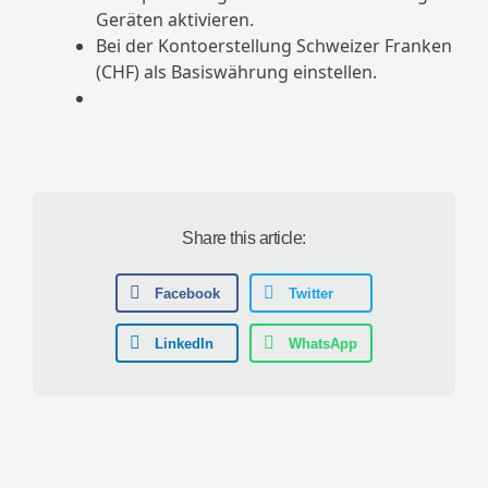
Geräten aktivieren.
Bei der Kontoerstellung Schweizer Franken
(CHF) als Basiswährung einstellen.
Share this article:
Facebook
Twitter
LinkedIn
WhatsApp