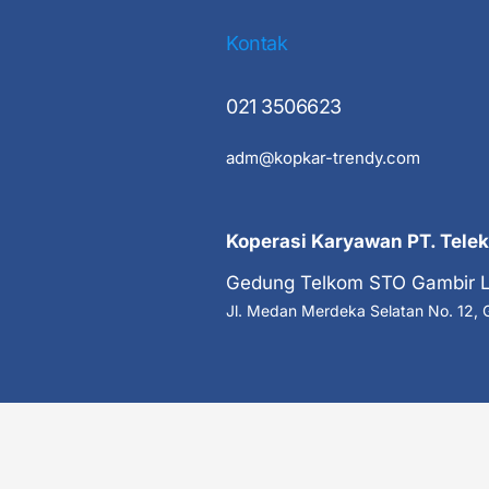
Kontak
021 3506623
adm@kopkar-trendy.com
Koperasi Karyawan PT. Tele
Gedung Telkom STO Gambir L
Jl. Medan Merdeka Selatan No. 12, G