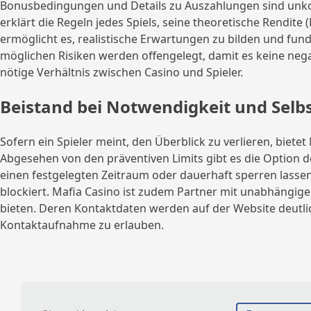
Bonusbedingungen und Details zu Auszahlungen sind unkomp
erklärt die Regeln jedes Spiels, seine theoretische Rendit
ermöglicht es, realistische Erwartungen zu bilden und fun
möglichen Risiken werden offengelegt, damit es keine neg
nötige Verhältnis zwischen Casino und Spieler.
Beistand bei Notwendigkeit und Selb
Sofern ein Spieler meint, den Überblick zu verlieren, biete
Abgesehen von den präventiven Limits gibt es die Option de
einen festgelegten Zeitraum oder dauerhaft sperren lasse
blockiert. Mafia Casino ist zudem Partner mit unabhängige
bieten. Deren Kontaktdaten werden auf der Website deutlic
Kontaktaufnahme zu erlauben.