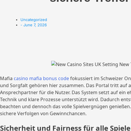
Uncategorized
-
June 7, 2026
Mafia
casino mafia bonus code
fokussiert im Schweizer On
und Sorgfalt gehören hier zusammen. Das Portal tritt auf al
Ansprechpartner für die Nutzer. Das System setzt auf ein e
Technik und klare Prozesse unterstützt wird. Dadurch ent
beachten und dennoch das volle Spielvergnügen genießen.
sichere Verfolgen von Gewinnchancen.
Sicherheit und Fairness für alle Spiele