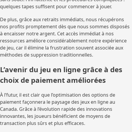
quelques tapes suffisent pour commencer à jouer.
De plus, grâce aux retraits immédiats, nous récupérons
nos profits promptement dès que nous sommes disposés
à encaisser notre argent. Cet accès immédiat à nos
ressources améliore considérablement notre expérience
de jeu, car il élimine la frustration souvent associée aux
méthodes de suppression traditionnelles.
L’avenir du jeu en ligne grâce à des
choix de paiement améliorées
À l’futur, il est clair que l’optimisation des options de
paiement façonnera le paysage des jeux en ligne au
Canada. Grâce à l’évolution rapide des innovations
innovantes, les joueurs bénéficient de moyens de
transaction plus sûrs et plus efficaces.