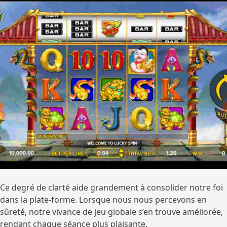
Ce degré de clarté aide grandement à consolider notre foi
dans la plate-forme. Lorsque nous nous percevons en
sûreté, notre vivance de jeu globale s’en trouve améliorée,
rendant chaque séance plus plaisante.