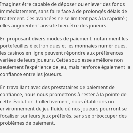
Imaginez être capable de déposer ou enlever des fonds
immédiatement, sans faire face à de prolongés délais de
traitement. Ces avancées ne se limitent pas à la rapidité ;
elles augmentent aussi le bien-être des joueurs.
En proposant divers modes de paiement, notamment les
portefeuilles électroniques et les monnaies numériques,
les casinos en ligne peuvent répondre aux préférences
variées de leurs joueurs. Cette souplesse améliore non
seulement l’expérience de jeu, mais renforce également la
confiance entre les joueurs.
En travaillant avec des prestataires de paiement de
confiance, nous nous promettons à rester à la pointe de
cette évolution. Collectivement, nous établirons un
environnement de jeu fluide où nos joueurs pourront se
focaliser sur leurs jeux préférés, sans se préoccuper des
problèmes de paiement.