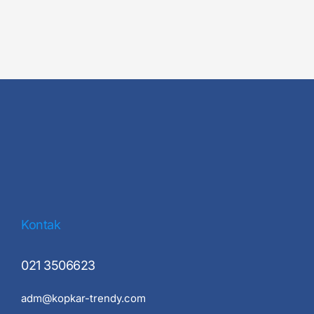
Kontak
021 3506623
adm@kopkar-trendy.com