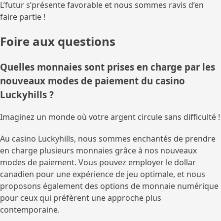
L’futur s’présente favorable et nous sommes ravis d’en
faire partie !
Foire aux questions
Quelles monnaies sont prises en charge par les
nouveaux modes de paiement du casino
Luckyhills ?
Imaginez un monde où votre argent circule sans difficulté !
Au casino Luckyhills, nous sommes enchantés de prendre
en charge plusieurs monnaies grâce à nos nouveaux
modes de paiement. Vous pouvez employer le dollar
canadien pour une expérience de jeu optimale, et nous
proposons également des options de monnaie numérique
pour ceux qui préfèrent une approche plus
contemporaine.