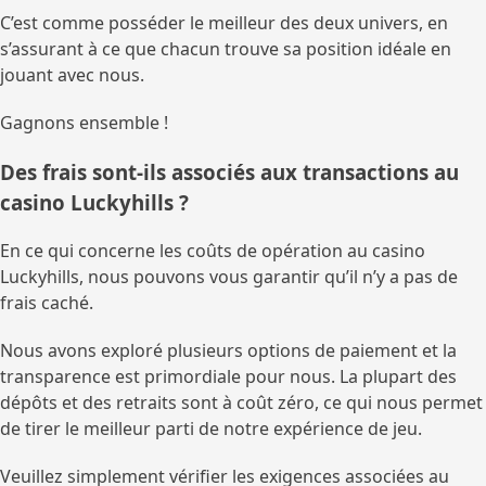
C’est comme posséder le meilleur des deux univers, en
s’assurant à ce que chacun trouve sa position idéale en
jouant avec nous.
Gagnons ensemble !
Des frais sont-ils associés aux transactions au
casino Luckyhills ?
En ce qui concerne les coûts de opération au casino
Luckyhills, nous pouvons vous garantir qu’il n’y a pas de
frais caché.
Nous avons exploré plusieurs options de paiement et la
transparence est primordiale pour nous. La plupart des
dépôts et des retraits sont à coût zéro, ce qui nous permet
de tirer le meilleur parti de notre expérience de jeu.
Veuillez simplement vérifier les exigences associées au