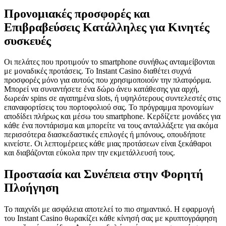
Προνομιακές προσφορές και
Επιβραβεύσεις Κατάλληλες για Κινητές
συσκευές
Οι πελάτες που προτιμούν το smartphone συνήθως ανταμείβονται
με μοναδικές προτάσεις. Το Instant Casino διαθέτει συχνά
προσφορές μόνο για αυτούς που χρησιμοποιούν την πλατφόρμα.
Μπορεί να συναντήσετε ένα δώρο άνευ κατάθεσης για αρχή,
δωρεάν spins σε αγαπημένα slots, ή υψηλότερους συντελεστές στις
επαναφορτίσεις του πορτοφολιού σας. Το πρόγραμμα προνομίων
αποδίδει πλήρως και μέσω του smartphone. Κερδίζετε μονάδες για
κάθε ένα ποντάρισμα και μπορείτε να τους ανταλλάξετε για ακόμα
περισσότερα διασκεδαστικές επιλογές ή μπόνους, οπουδήποτε
κινείστε. Οι λεπτομέρειες κάθε μιας προτάσεων είναι ξεκάθαροι
και διαβάζονται εύκολα πριν την εκμετάλλευσή τους.
Προστασία και Συνέπεια στην Φορητή
Πλοήγηση
Το παιχνίδι με ασφάλεια αποτελεί το πιο σημαντικό. Η εφαρμογή
του Instant Casino θωρακίζει κάθε κίνησή σας με κρυπτογράφηση