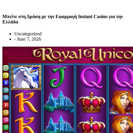
Μπείτε στη Δράση με την Εφαρμογή Instant Casino για την
Ελλάδα
Uncategorized
-
June 7, 2026