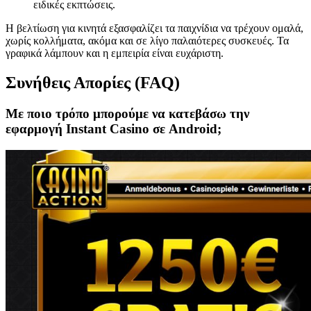
ειδικές εκπτώσεις.
Η βελτίωση για κινητά εξασφαλίζει τα παιχνίδια να τρέχουν ομαλά,
χωρίς κολλήματα, ακόμα και σε λίγο παλαιότερες συσκευές. Τα
γραφικά λάμπουν και η εμπειρία είναι ευχάριστη.
Συνήθεις Απορίες (FAQ)
Με ποιο τρόπο μπορούμε να κατεβάσω την
εφαρμογή Instant Casino σε Android;