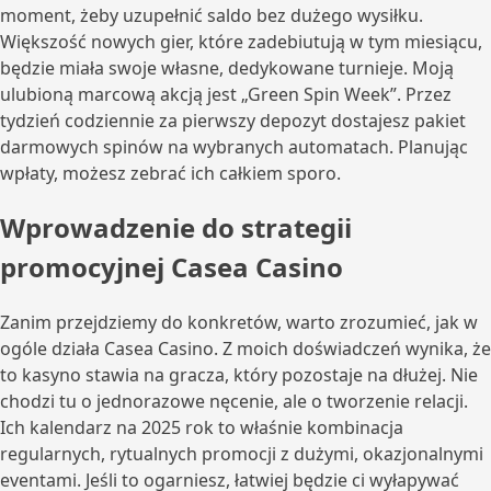
moment, żeby uzupełnić saldo bez dużego wysiłku.
Większość nowych gier, które zadebiutują w tym miesiącu,
będzie miała swoje własne, dedykowane turnieje. Moją
ulubioną marcową akcją jest „Green Spin Week”. Przez
tydzień codziennie za pierwszy depozyt dostajesz pakiet
darmowych spinów na wybranych automatach. Planując
wpłaty, możesz zebrać ich całkiem sporo.
Wprowadzenie do strategii
promocyjnej Casea Casino
Zanim przejdziemy do konkretów, warto zrozumieć, jak w
ogóle działa Casea Casino. Z moich doświadczeń wynika, że
to kasyno stawia na gracza, który pozostaje na dłużej. Nie
chodzi tu o jednorazowe nęcenie, ale o tworzenie relacji.
Ich kalendarz na 2025 rok to właśnie kombinacja
regularnych, rytualnych promocji z dużymi, okazjonalnymi
eventami. Jeśli to ogarniesz, łatwiej będzie ci wyłapywać