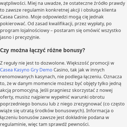
wątpliwości. Miej na uwadze, że ostateczne źródło prawdy
to zawsze regulamin konkretnej akcji i obsługa klienta
Casea Casino. Moje odpowiedzi mogą cię jednak
pokierować. Od zasad kwalifikacji, przez wypłaty, po
program lojalnościowy – postaram się omówić wszystko
jasno i precyzyjnie.
Czy można łączyć różne bonusy?
Z reguły nie jest to dozwolone. Większość promocji w
Casea Kasyno Gry Demo
Casino, tak jak w innych
renomowanych kasynach, nie podlega łączeniu. Oznacza
to, że w danym momencie możesz być objęty tylko jedną
akcją promocyjną. Jeśli pragniesz skorzystać z nowej
oferty, musisz najpierw wypełnić warunki obrotu
poprzedniego bonusu lub z niego zrezygnować (co często
wiąże się utratą środków bonusowych). Informacja o
łączeniu bonusów zawsze jest dokładnie podana w
regulaminie, więc tam sprawdź pewności.