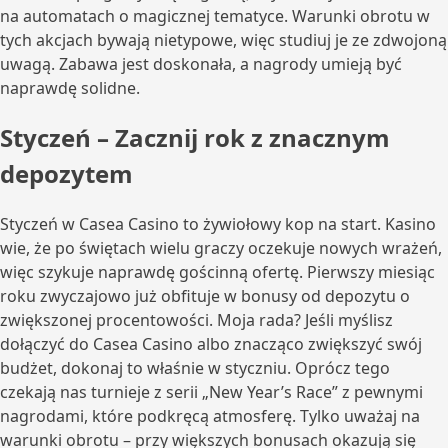
na automatach o magicznej tematyce. Warunki obrotu w
tych akcjach bywają nietypowe, więc studiuj je ze zdwojoną
uwagą. Zabawa jest doskonała, a nagrody umieją być
naprawdę solidne.
Styczeń – Zacznij rok z znacznym
depozytem
Styczeń w Casea Casino to żywiołowy kop na start. Kasino
wie, że po świętach wielu graczy oczekuje nowych wrażeń,
więc szykuje naprawdę gościnną ofertę. Pierwszy miesiąc
roku zwyczajowo już obfituje w bonusy od depozytu o
zwiększonej procentowości. Moja rada? Jeśli myślisz
dołączyć do Casea Casino albo znacząco zwiększyć swój
budżet, dokonaj to właśnie w styczniu. Oprócz tego
czekają nas turnieje z serii „New Year’s Race” z pewnymi
nagrodami, które podkręcą atmosferę. Tylko uważaj na
warunki obrotu – przy większych bonusach okazują się