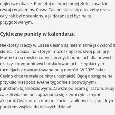
najlepsze okazje. Pamiętaj o jednej mojej złotej zasadzie:
czytaj regulaminy. Casea Casino stara się o to, żeby gracz
cały rok był doceniony, a ja doradzę ci być na to
przygotowanym.
Cykliczne punkty w kalendarzu
Niektórzy rzeczy w Casea Casino są niezmienne jak wschód
słońca. To baza, na którym możesz oprzeć swój plan gry.
Mamy tu na myśli o comiesięcznych bonusach dla nowych
graczy, cotygodniowych doładowaniach i regularnych
turniejach z gwarantowaną pulą nagród. W 2025 roku
Casino chce te stałe punkty urozmaicić. Będą dostępne na
przykład niespodziewane tygodnie z podwójnymi
punktami lojalnościowymi. Zawsze polecam graczom, żeby
zaczęli właśnie od zapoznania się z tymi cyklicznymi
akcjami. Gwarantują one poczucie stabilności i są solidnym
punktem wyjścia do dalszych działań.