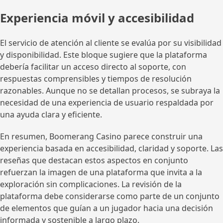
Experiencia móvil y accesibilidad
El servicio de atención al cliente se evalúa por su visibilidad
y disponibilidad. Este bloque sugiere que la plataforma
debería facilitar un acceso directo al soporte, con
respuestas comprensibles y tiempos de resolución
razonables. Aunque no se detallan procesos, se subraya la
necesidad de una experiencia de usuario respaldada por
una ayuda clara y eficiente.
En resumen, Boomerang Casino parece construir una
experiencia basada en accesibilidad, claridad y soporte. Las
reseñas que destacan estos aspectos en conjunto
refuerzan la imagen de una plataforma que invita a la
exploración sin complicaciones. La revisión de la
plataforma debe considerarse como parte de un conjunto
de elementos que guían a un jugador hacia una decisión
informada y sostenible a largo plazo.