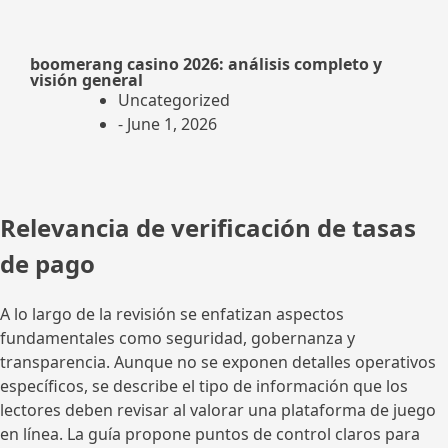
boomerang casino 2026: análisis completo y
visión general
Uncategorized
-
June 1, 2026
Relevancia de verificación de tasas
de pago
A lo largo de la revisión se enfatizan aspectos
fundamentales como seguridad, gobernanza y
transparencia. Aunque no se exponen detalles operativos
específicos, se describe el tipo de información que los
lectores deben revisar al valorar una plataforma de juego
en línea. La guía propone puntos de control claros para