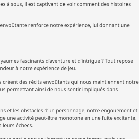
es à sous, il est captivant de voir comment des histoires
 envoûtante renforce notre expérience, lui donnant une
aumes fascinants d’aventure et d’intrigue ? Tout repose
ondeur à notre expérience de jeu.
s créent des récits envoûtants qui nous maintiennent notre
ous permettant ainsi de nous sentir impliqués dans
ions et les obstacles d’un personnage, notre engouement et
e une activité peut-être monotone en une fuite excitante,
s leurs échecs.
haque partie non seulement un passe-temps, mais une