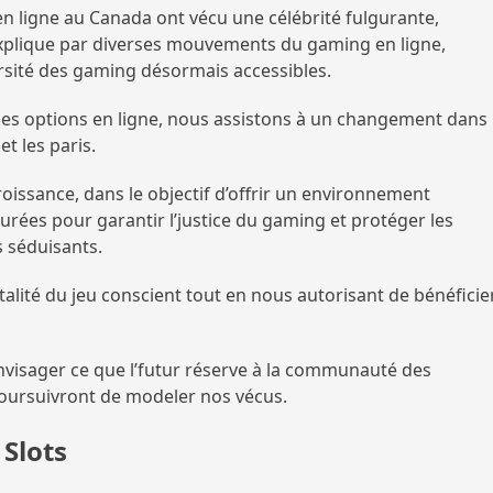
en ligne au Canada ont vécu une célébrité fulgurante,
explique par diverses mouvements du gaming en ligne,
ersité des gaming désormais accessibles.
s les options en ligne, nous assistons à un changement dans
t les paris.
oissance, dans le objectif d’offrir un environnement
urées pour garantir l’justice du gaming et protéger les
s séduisants.
alité du jeu conscient tout en nous autorisant de bénéficie
’envisager ce que l’futur réserve à la communauté des
oursuivront de modeler nos vécus.
 Slots