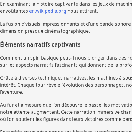
En examinant la histoire captivante dans les jeux de machin
envoûtantes
en.wikipedia.org
nous attirent.
La fusion d’visuels impressionnants et d’une bande sonore
dimension presque cinématographique.
Éléments narratifs captivants
Comment un spin basique peut-il nous plonger dans des roy
sur les aspects narratifs fascinants qui donnent de la prof
Grâce à diverses techniques narratives, les machines à sou
intérêt. Chaque tour révèle l’évolution des personnages, n
l’aventure.
Au fur et à mesure que l’on découvre le passé, les motivat
notre attente augmentent. Cette narration immersive chang
où l’on soutient les figures dans leurs victoires comme dan
Ensemble, nous découvrons ces histoires, transformant c