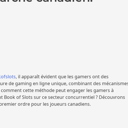
ofslots
, il apparaît évident que les gamers ont des
nture de gaming en ligne unique, combinant des mécanisme
té comment cette méthode peut engager les gamers à
nt Book of Slots sur ce secteur concurrentiel ? Découvrons
 premier ordre pour les joueurs canadiens.
a